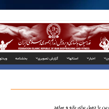
ن
اخبار
استانها
گزارش تصویری
بخشنامه
ویدئو
ین با دمبل برای بازو و ساعد