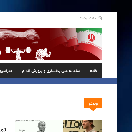
1405/05/17
خانه
سامانه ملی بدنسازی و پرورش اندام
فدراسیو
ویدئو
تمر