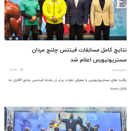
نتايج كامل مسابقات فيتنس چلنج مردان
مستريونيورس اعلام شد
11005
1401/11/30
رقابت های مستریونیورس با معرفی نفرات برتر در رشته فیتنس چلنج آقایان به
پایان رسید.