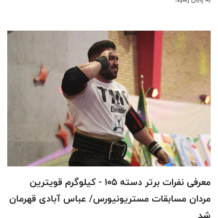
معرفی نفرات برتر دسته 105 - کیلوگرم قویترین
مردان مسابقات مستریونیورس/ عباس آبادى قهرمان
شد