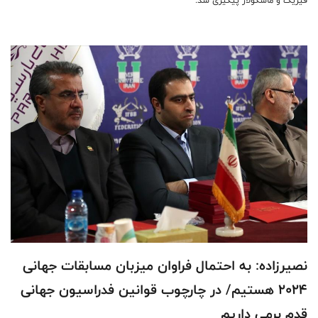
فیزیک و ماسکولار پیگیری شد.
نصیرزاده: به احتمال فراوان میزبان مسابقات جهانی
2024 هستیم/ در چارچوب قوانین فدراسیون جهانی
قدم برمی داریم