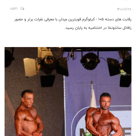
8531
1401/11/28
رقابت های دسته 105 - کیلوگرم قویترین مردان با معرفی نفرات برتر و حضور
رافائل سانتونخا در اختتاميه به پایان رسید.