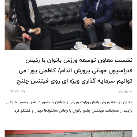
نشست معاون توسعه ورزش بانوان با رئیس
فدراسیون جهانی پرورش اندام/ کاظمی پور: می
توانیم سرمایه گذاری ویژه ای روی فیتنس چلنج
بانوان داشته باشیم
7475
1401/11/28
معاون توسعه ورزش بانوان وزارت ورزش و جوانان با حضور در شهر رامسر علاوه بر
بازدید از مسابقات فیتنس چلنج بانوان با رافائل سانتونخا دیدار و گفتگو کرد.