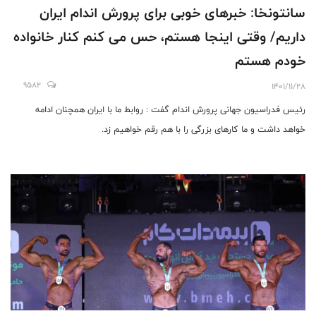
سانتونخا: خبرهای خوبی برای پرورش اندام ایران
داریم/ وقتی اینجا هستم، حس می کنم کنار خانواده
خودم هستم
9582
1401/11/28
رئیس فدراسیون جهانی پرورش اندام گفت : روابط ما با ایران همچنان ادامه
خواهد داشت و ما کارهای بزرگی را با هم رقم خواهیم زد.