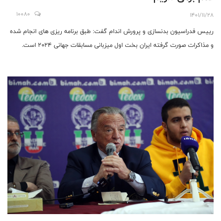
10080
1401/11/28
رییس فدراسیون بدنسازی و پرورش اندام گفت: طبق برنامه ریزی های انجام شده
و مذاکرات صورت گرفته ایران بخت اول میزبانی مسابقات جهانی 2024 است.