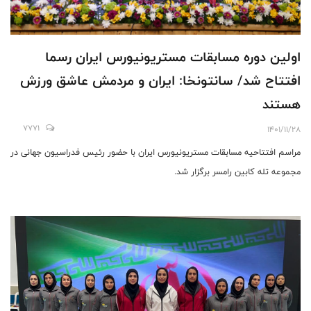
اولین دوره مسابقات مستریونیورس ایران رسما
افتتاح شد/ سانتونخا: ایران و مردمش عاشق ورزش
هستند
7771
1401/11/28
مراسم افتتاحیه مسابقات مستریونیورس ایران با حضور رئیس فدراسیون جهانی در
مجموعه تله کابین رامسر برگزار شد.