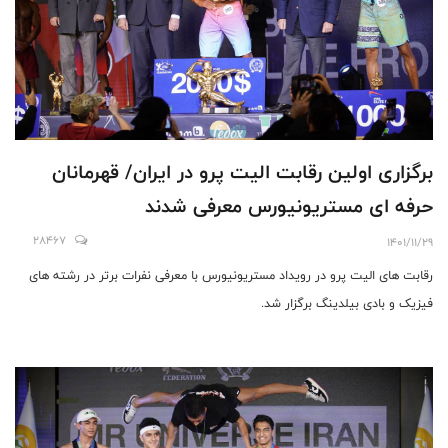
برگزارى اولين رقابت اليت پرو در ايران/ قهرمانان
حرفه اى مستريونيورس معرفى شدند
28467
1401/11/29
رقابت های الیت پرو در رويداد مستريونيورس با معرفی نفرات برتر در رشته های
فیزیک و بادی بیلدینگ برگزار شد.