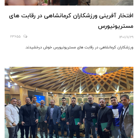
افتخار آفرینی ورزشکاران کرمانشاهی در رقابت های
مستریونیورس
23655
1401/11/29
ورزشکاران کرمانشاهی در رقابت های مستریونیورس خوش درخشیدند.