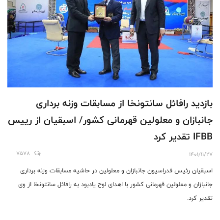
بازدید رافائل سانتونخا از مسابقات وزنه برداری
جانبازان و معلولین قهرمانی کشور/ اسبقیان از رییس
IFBB تقدیر کرد
7578
1401/11/27
اسبقیان رئیس فدراسیون جانبازان و معلولین در حاشیه مسابقات وزنه برداری
جانبازان و معلولین قهرمانی کشور با اهدای لوح یادبود به رافائل سانتونخا از وی
تقدیر کرد.