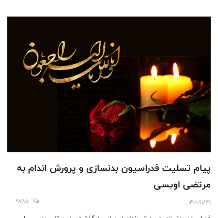
پیام تسلیت فدراسیون بدنسازی و پرورش اندام به
مرتضی اویسی
9785
1401/11/29
فدراسیون بدنسازی و پرورش اندام در پیامی درگذشت پدر مرتضی اویسی را