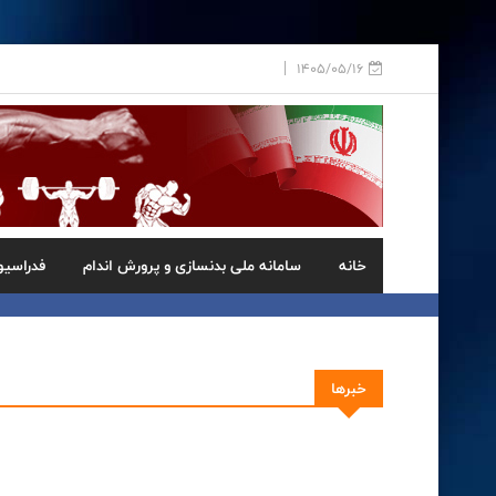
1405/05/16
خانه
سامانه ملی بدنسازی و پرورش اندام
فدراسیو
خبرها