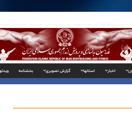
ن
اخبار
استانها
گزارش تصویری
بخشنامه
ویدئو