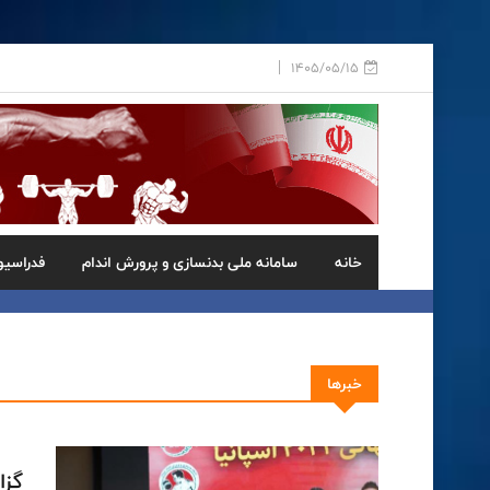
1405/05/15
خانه
سامانه ملی بدنسازی و پرورش اندام
فدراسیو
خبرها
گزا