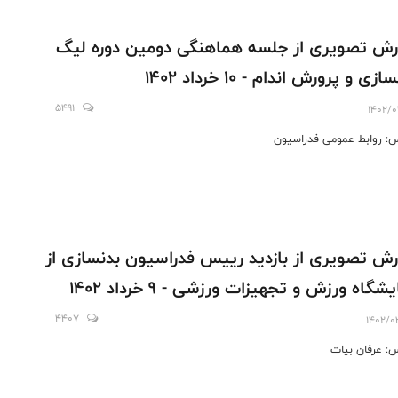
رش تصویری از جلسه هماهنگی دومین دوره لیگ
ازی و پرورش اندام - 10 خرداد 1402
5491
1402/0
: روابط عمومی فدراسیون
رش تصویری از بازدید رییس فدراسیون بدنسازی از
شگاه ورزش و تجهیزات ورزشی - 9 خرداد 1402
4407
1402/0
: عرفان بیات