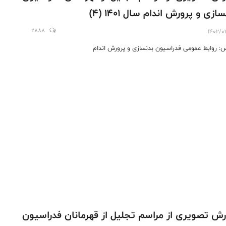
ازى و پرورش اندام سال ۱۴۰۱ (4)
2888
1402/0
: روابط عمومی فدراسیون بدنسازی و پرورش اندام
رش تصویری از مراسم تجليل از قهرمانان فدراسيون