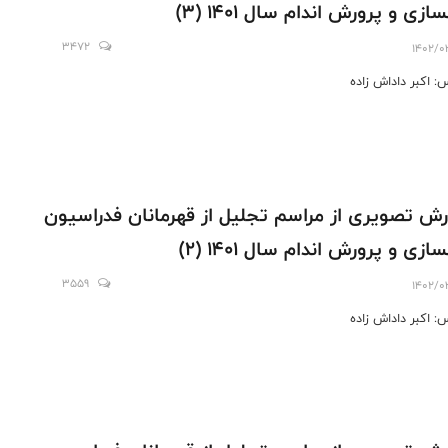
ازى و پرورش اندام سال ۱۴۰۱ (3)
3472
1402/0
: اکبر داداش زاده
رش تصویری از مراسم تجليل از قهرمانان فدراسيون
ازى و پرورش اندام سال ۱۴۰۱ (2)
3559
1402/0
: اکبر داداش زاده