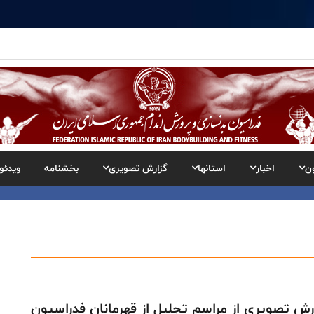
ن
اخبار
استانها
گزارش تصویری
بخشنامه
ویدئو
رش تصویری از مراسم تجليل از قهرمانان فدراسيون