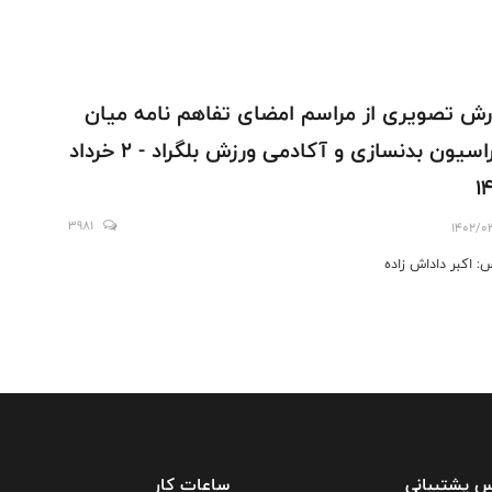
رش تصویری از مراسم امضای تفاهم نامه میان
فدراسیون بدنسازی و آکادمی ورزش بلگراد - 2 خرداد
1
3981
1402/0
: اکبر داداش زاده
س پشتیبانی
ساعات کار