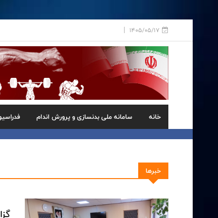
1405/05/17
خانه
سامانه ملی بدنسازی و پرورش اندام
فدراسیو
خبرها
گز