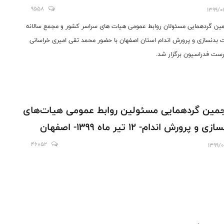
9558
1399/0
ین گردهمایی مسئولان روابط عمومی هیات های سراسر کشور و مجمع سالانه
 بدنسازی و پرورش اندام استان اصفهان با حضور محمد تقی امیری خراسانی
ست فدراسیون برگزار شد.
مین گردهمایی مسئولین روابط عمومی هیات‌های
زی و پرورش اندام- 12 تیر ماه 1399- اصفهان
46052
1399/0