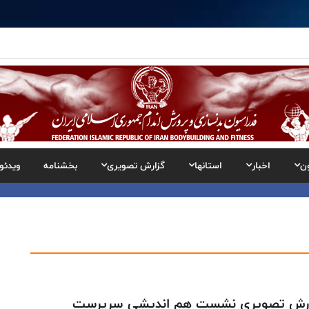
ن
اخبار
استانها
گزارش تصویری
بخشنامه
ویدئو
ارش تصویری نشست هم اندیشی سرپرست