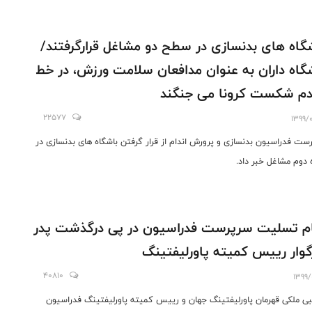
گاه های بدنسازی در سطح دو مشاغل قرارگرفتند/
گاه داران به عنوان مدافعان سلامت ورزش، در خط
م شکست کرونا می جنگند
22577
1399/
ست فدراسیون بدنسازی و پرورش اندام از قرار گرفتن باشگاه های بدنسازی در
 دوم مشاغل خبر داد.
م تسلیت سرپرست فدراسیون در پی درگذشت پدر
گوار رییس کمیته پاورلیفتینگ
40810
1399/
ی ملکی قهرمان پاورلیفتینگ جهان و رییس کمیته پاورلیفتینگ فدراسیون