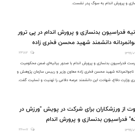
ازی و پرورش اندام به سوگ پدر نشست.
نیه فدراسیون بدنسازی و پرورش اندام در پی ترور
وانمردانه دانشمند شهید محسن فخری زاده
23182
1399/0
ست فدراسیون بدنسازی و پرورش اندام با صدور بیانیه‌ای ضمن محکومیت
 ناجوانمردانه شهید محسن فخری زاده معاون ‌وزیر و رییس سازمان پژوهش و
ری وزارت دفاع، شهادت این دانشمند عرصه دفاعی را تهنیت و تسلیت گفت.
ت از ورزشکاران برای شرکت در پویش "ورزش در
ه" فدراسیون بدنسازی و پرورش اندام
22007
1399/0