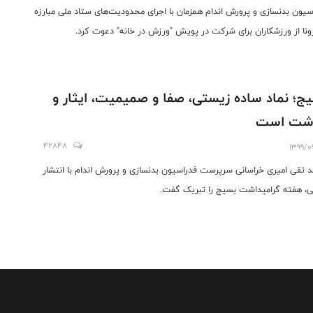
سیون بدنسازی و پرورش اندام همزمان با اجرای محدودیت‌های ستاد ملی مبارزه
رونا از ورزشکاران برای شرکت در پویش "ورزش در خانه" دعوت کرد.
ج؛ نماد ساده زیستی، صفا و صمیمیت، ایثار و
شت است
42848
1399/0
 تقی امیری خراسانی سرپرست فدراسیون بدنسازی و پرورش اندام با انتشار
ی، هفته گرامیداشت بسیج را تبریک گفت.