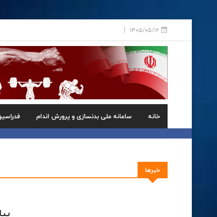
1405/05/16
خانه
سامانه ملی بدنسازی و پرورش اندام
فدراسیو
خبرها
پیا