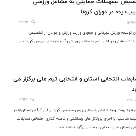
یص تسهیلات حمایتی به مشاغل ورزشی
ب‌دیده در دوران کرونا
34613
1399/
ن توسعه ورزش قهرمانی و حرفهای وزارت ورزش و جوانان از تخصیص
لات حمایتی در قالب وام به مشاغل ورزشی آسیبدیده از ویروس کرونا خبر
بقات انتخابی استان و انتخابی تیم ملی برگزار می
د
23126
1399/
وجه به روند رو به کاهش شیوع ویروس منحوس کرونا و قرار گرفتن استان‌ها در
ت مناسب، با اجرای پروتکل های بهداشتی و فاصله گذاری اجتماعی مسابقات
ابی استان ها و انتخابی تیم ملی برگزار خواهد شد.