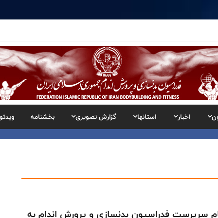
ن
اخبار
استانها
گزارش تصویری
بخشنامه
ویدئو
م سرپرست فدراسیون بدنسازی و پرورش اندام به