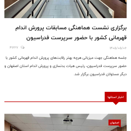
برگزاری نشست هماهنگی مسابقات پرورش اندام
قهرمانی کشور با حضور سرپرست فدراسیون
41227
1405/05/06
جلسه هماهنگی جهت میزبانی هرچه بهتر رقابت‌های پرورش اندام قهرمانی کشور با
حضور سرپرست فدراسیون، رئیس هیات بدنسازی و پرورش اندام استان اصفهان و
دیگر مسئولان فدراسیون برگزار شد.
اخبار استانها
اصفهان