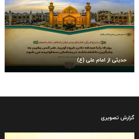
حدیثی از امام علی (ع)
گزارش تصویری