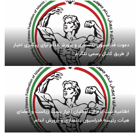
دعوت فدراسیون بدنسازی و پرورش‌اندام برای پیگیری اخبار
از طریق کانال رسمی تلگرام
اطلاعیه ثبت نام از داوطلبان احراز پست ریاست و اعضای
هیأت رئیسه فدراسیون بدنسازی و پرورش اندام