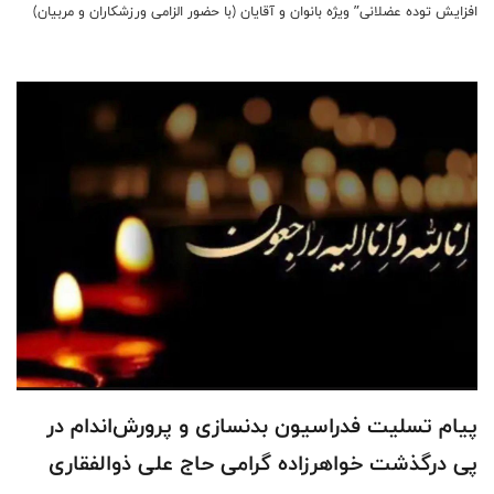
افزایش توده عضلانی” ویژه بانوان و آقایان (با حضور الزامی ورزشکاران و مربیان)
برگزار می‌کند.
پیام تسلیت فدراسیون بدنسازی و پرورش‌اندام در
پی درگذشت خواهرزاده گرامی حاج علی ذوالفقاری