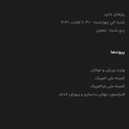
روزهای عادی:
شنبه الي چهارشنبه : 30: 8 لغايت 16:30
پنج شنبه : تعطیل
پیوندها
وزارت ورزش و جوانان
کمیته ملی المپیک
کمیته ملی پاراالمپیک
فدراسیون جهانی بدنسازی و پرورش اندام