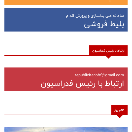
سامانه ملی بدنسازی و پرورش اندام
بلیط فروشی
ارتباط با رئیس فدراسیون
republiciranbbf@gmail.com
ارتباط با رئیس فدراسیون
کلام روز