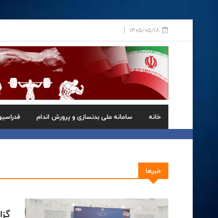
1405/05/18
خانه
سامانه ملی بدنسازی و پرورش اندام
فدراسیو
خبرها
گزا