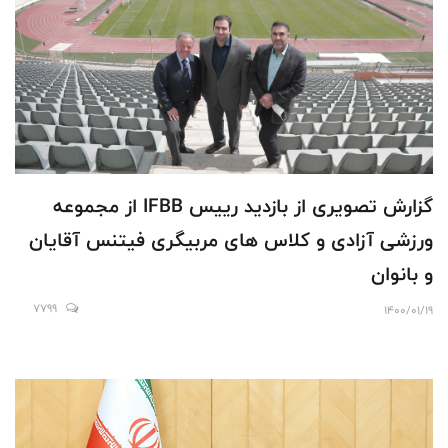
گزارش تصویری از بازدید رییس IFBB از مجموعه
ورزشی آزادی و کلاس های مربیگری فیتنس آقایان
و بانوان
7799
1400/01/19