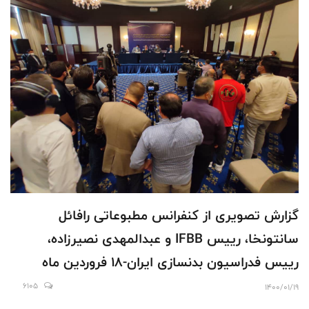
گزارش تصویری از کنفرانس مطبوعاتی رافائل
سانتونخا، رییس IFBB و عبدالمهدی نصیرزاده،
رییس فدراسیون بدنسازی ایران-18 فروردین ماه
6105
1400/01/19