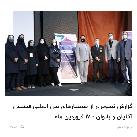
گزارش تصویری از سمینارهای بین المللی فیتنس
آقایان و بانوان - 17 فروردین ماه
6089
1400/01/18