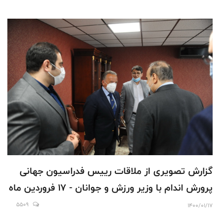
گزارش تصویری از ملاقات رییس فدراسیون جهانی
پرورش اندام با وزیر ورزش و جوانان - 17 فروردین ماه
5509
1400/01/17