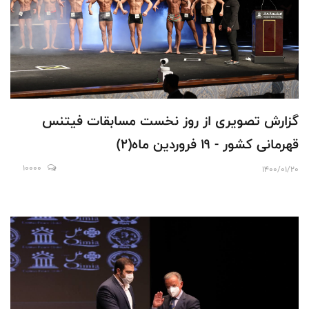
گزارش تصویری از روز نخست مسابقات فیتنس
قهرمانی کشور - 19 فروردین ماه(2)
10000
1400/01/20