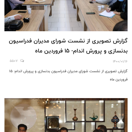
گزارش تصویری از نشست شورای مدیران فدراسیون
بدنسازی و پرورش اندام- 15 فروردین ماه
5507
1400/01/16
گزارش تصویری از نشست شورای مدیران فدراسیون بدنسازی و پرورش اندام- 15
فروردین ماه