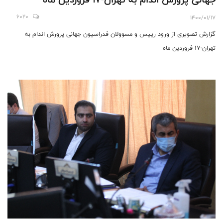
6020
1400/01/17
گزارش تصویری از ورود رییس و مسوولان فدراسیون جهانی پرورش اندام به
تهران-١٧ فروردین ماه