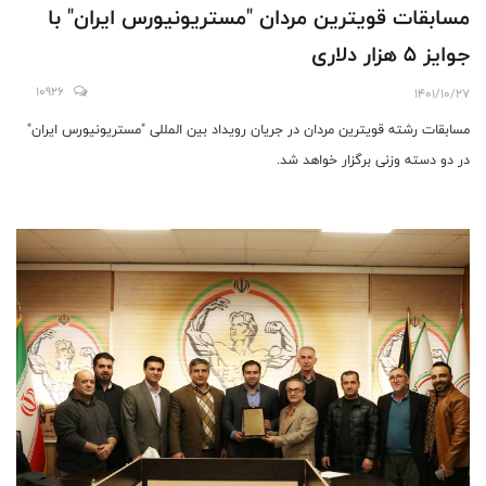
مسابقات قویترین مردان "مستریونیورس ایران" با
جوایز 5 هزار دلاری
10926
1401/10/27
مسابقات رشته قویترین مردان در جریان رویداد بین المللی "مستریونیورس ایران"
در دو دسته وزنی برگزار خواهد شد.