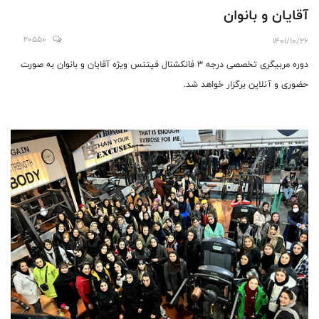
آقایان و بانوان
20550
1401/10/26
دوره مربیگری تخصصی درجه 3 فانکشنال فیتنس ویژه آقایان و بانوان به صورت
حضوری و آنلاین برگزار خواهد شد.