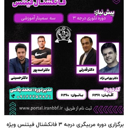
برگزاری دوره مربیگری درجه 3 فانکشنال فیتنس ویژه