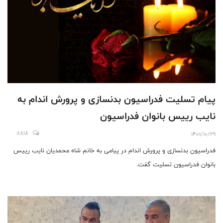
پيام تسليت فدراسيون بدنسازى و پرورش اندام به
نايب رييس بانوان فدراسيون
8818
1401/10/29
فدراسيون بدنسازى و پرورش اندام در پيامى به خانم شاه محمديان نايب رييس
بانوان فدراسيون تسليت گفت.