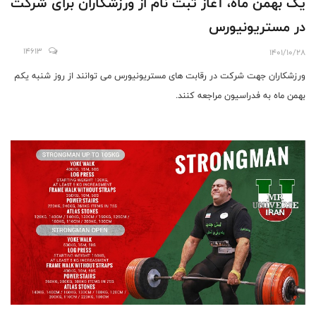
یک بهمن ماه، آغاز ثبت نام از ورزشکاران برای شرکت
در مستریونیورس
14613
1401/10/28
ورزشکاران جهت شرکت در رقابت های مستریونیورس می توانند از روز شنبه یکم
بهمن ماه به فدراسیون مراجعه کنند.