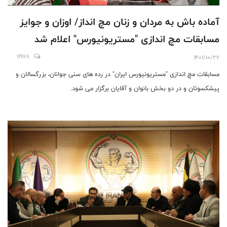
آماده باش به مردان و زنان مچ انداز/ اوزان و جوایز
مسابقات مچ اندازی "مستریونیورس" اعلام شد
11978
1401/10/27
مسابقات مچ اندازی "مستریونیورس ایران" در رده های سنی جوانان، بزرگسالان و
پیشکسوتان و در دو بخش بانوان و آقایان برگزار می شود.