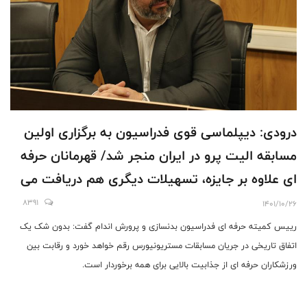
درودی: دیپلماسی قوی فدراسیون به برگزاری اولین
مسابقه الیت پرو در ایران منجر شد/ قهرمانان حرفه
ای علاوه بر جایزه، تسهیلات دیگری هم دریافت می
کنند
8391
1401/10/26
رییس کمیته حرفه ای فدراسیون بدنسازی و پرورش اندام گفت: بدون شک یک
اتفاق تاریخی در جریان مسابقات مستریونیورس رقم خواهد خورد و رقابت بین
ورزشکاران حرفه ای از جذابیت بالایی برای همه برخوردار است.