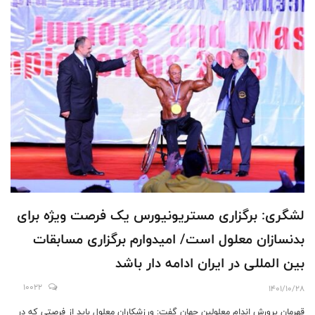
لشگری: برگزاری مستریونیورس یک فرصت ویژه برای
بدنسازان معلول است/ امیدوارم برگزاری مسابقات
بین المللی در ایران ادامه دار باشد
10022
1401/10/28
قهرمان پرورش اندام معلولین جهان گفت: ورزشکاران معلول باید از فرصتی که در