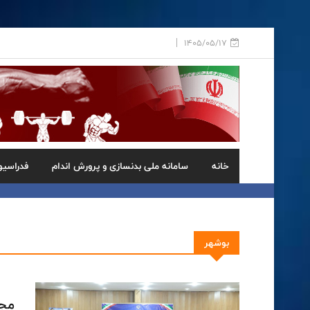
1405/05/17
خانه
سامانه ملی بدنسازی و پرورش اندام
فدراسیو
بوشهر
مجم