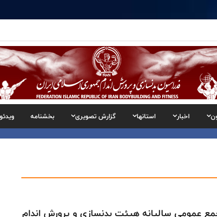
ن
اخبار
استانها
گزارش تصویری
بخشنامه
ویدئو
ع عمومی سالیانه هیئت بدنسازی و پرورش اندام