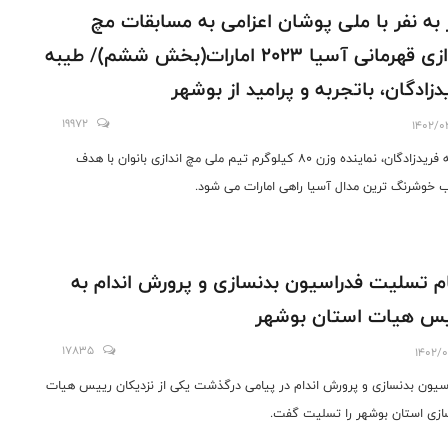
 به نفر با ملی پوشان اعزامی به مسابقات مچ
اندازی قهرمانی آسیا 2023 امارات(بخش ششم)/ طیبه
دزادگان، باتجربه و پرامید از بوشهر
19972
1402/0
طیبه فریدزادگان، نماینده وزن 80 کیلوگرم تیم ملی مچ اندازی بانوان با هدف
خوشرنگ ترین مدال آسیا راهی امارات می شود.
م تسلیت فدراسیون بدنسازی و پرورش اندام به
س هیات استان بوشهر
17835
1402/0
سیون بدنسازی و پرورش اندام در پیامی درگذشت یکی از نزدیکان رییس هیات
ازی استان بوشهر را تسلیت گفت.