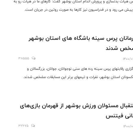
 هیات بدنسازی و پرورش اندام استان بوشهر گفت: کارهای ما در هیات رو به
پیش می رود و در فدراسیون نیز کارها به صورت روتین در جریان است.
مانان پرس سینه باشگاه های استان بوشهر
خص شدند
38555
1400/0
رگزاری رقابتهای پرس سینه رده های سنی نوجوانان، جوانان، بزرگسالان و
سوتان استان بوشهر، نفرات و تیمهای برتر این مسابقات مشخص شدند.
قبال مسئولان ورزش بوشهر از قهرمان بازی‌های
نی فیتنس
32675
1400/0