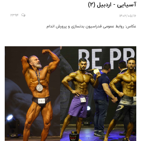
آسیایی - اردبیل (2)
2394
1402/05/16
عکاس: روابط عمومی فدراسیون بدنسازی و پرورش اندام