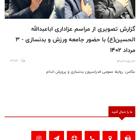
گزارش تصویری از مراسم عزاداری اباعبدالله
الحسین(ع) با حضور جامعه ورزش و بدنسازی - 3
مرداد 1402
2272
1402/05/03
عکاس: روابط عمومی فدراسیون بدنسازی و پرورش اندام
ما را دنبال کنید