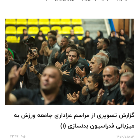
گزارش تصویری از مراسم عزاداری جامعه ورزش به
میزبانی فدراسیون بدنسازی (۱)
2346
1402/05/04