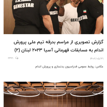
گزارش تصویری از مراسم بدرقه تیم ملی پرورش
اندام به مسابقات قهرمانی آسیا 2023 لبنان (۲)
2421
1402/05/31
عکاس: روابط عمومی فدراسیون بدنسازی و پرورش اندام