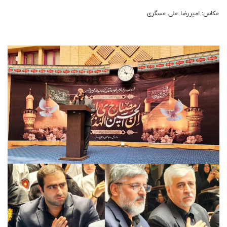
عکاس: امیررضا علی عسگری