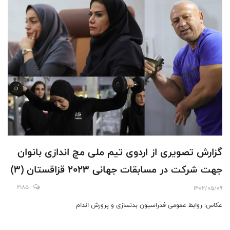
گزارش تصویری از اردوى تيم ملى مچ اندازى بانوان
جهت شركت در مسابقات جهانى ٢٠٢٣ قزاقستان (3)
2185
1402/05/09
عکاس: روابط عمومی فدراسیون بدنسازی و پرورش اندام