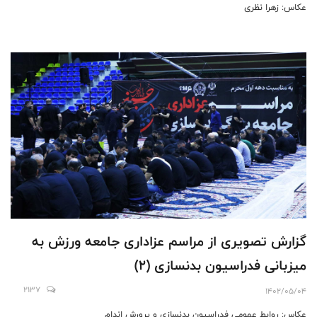
عکاس: زهرا نظری
گزارش تصویری از مراسم عزاداری جامعه ورزش به
میزبانی فدراسیون بدنسازی (2)
2137
1402/05/04
عکاس: روابط عمومی فدراسیون بدنسازی و پرورش اندام