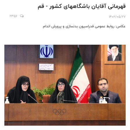
قهرمانی آقایان باشگاههای کشور - قم
2356
1402/05/27
عکاس: روابط عمومی فدراسیون بدنسازی و پرورش اندام