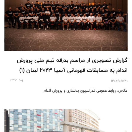
گزارش تصویری از مراسم بدرقه تیم ملی پرورش
اندام به مسابقات قهرمانی آسیا 2023 لبنان (۱)
2137
1402/05/31
عکاس: روابط عمومی فدراسیون بدنسازی و پرورش اندام