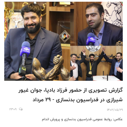
گزارش تصويری از حضور فرزاد بادپا، جوان غیور
شیرازی در فدراسیون بدنسازی - ۲۹ مرداد
2309
1402/05/29
عکاس: روابط عمومی فدراسیون بدنسازی و پرورش اندام