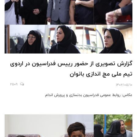
گزارش تصویری از حضور رییس فدراسیون در اردوی
تيم ملى مچ اندازى بانوان
2509
1402/05/10
عکاس: روابط عمومی فدراسیون بدنسازی و پرورش اندام