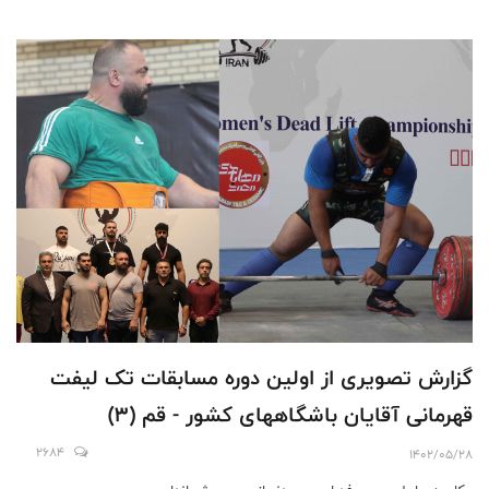
گزارش تصویری از اولین دوره مسابقات تک لیفت
قهرمانی آقایان باشگاههای کشور - قم (۳)
2684
1402/05/28