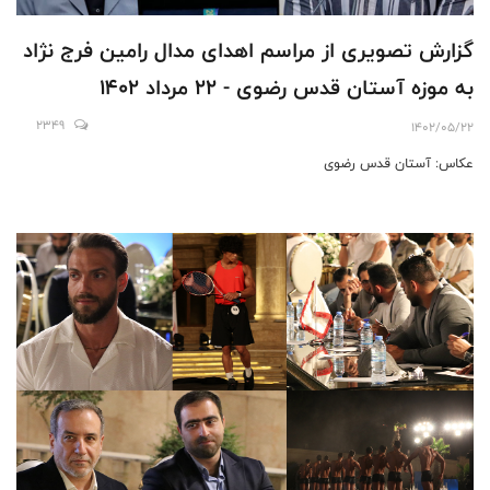
گزارش تصویری از مراسم اهدای مدال رامین فرج نژاد
به موزه آستان قدس رضوی - 22 مرداد 1402
2349
1402/05/22
عکاس: آستان قدس رضوی