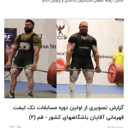
عکاس: روابط عمومی فدراسیون بدنسازی و پرورش اندام
گزارش تصویری از اولین دوره مسابقات تک لیفت
قهرمانی آقایان باشگاههای کشور - قم (2)
2191
1402/05/28