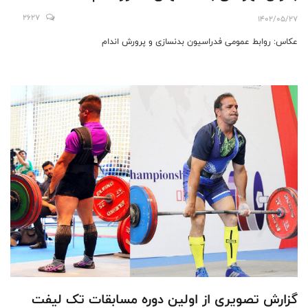
2627
1402/05/27
عکاس: روابط عمومی فدراسیون بدنسازی و پرورش اندام
گزارش تصویری از اولین دوره مسابقات تک لیفت