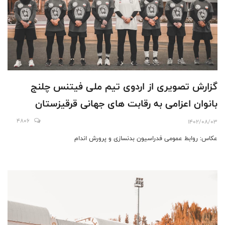
گزارش تصویری از اردوی تیم ملی فیتنس چلنج
بانوان اعزامی به رقابت های جهانی قرقیزستان
4806
1402/08/03
عکاس: روابط عمومی فدراسیون بدنسازی و پرورش اندام