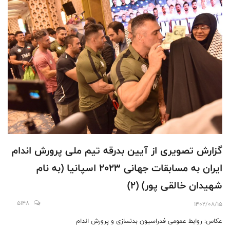
گزارش تصویری از آیین بدرقه تیم ملی پرورش اندام
ایران به مسابقات جهانی ۲۰۲۳ اسپانیا (به نام
شهیدان خالقی پور) (۲)
5148
1402/08/15
عکاس: روابط عمومی فدراسیون بدنسازی و پرورش اندام