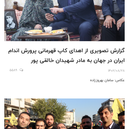
گزارش تصویری از اهدای کاپ قهرمانی پرورش اندام
ایران در جهان به مادر شهیدان خالقی پور
5589
1402/08/28
عکاس: سامان بهروززاده