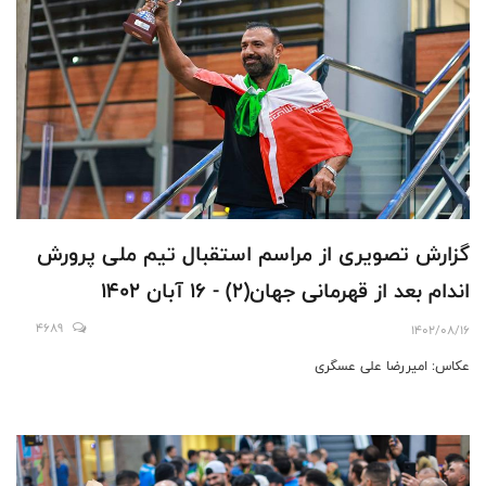
گزارش تصویری از مراسم استقبال تیم ملی پرورش
اندام بعد از قهرمانی جهان(2) - 16 آبان 1402
4689
1402/08/16
عکاس: امیررضا علی عسگری