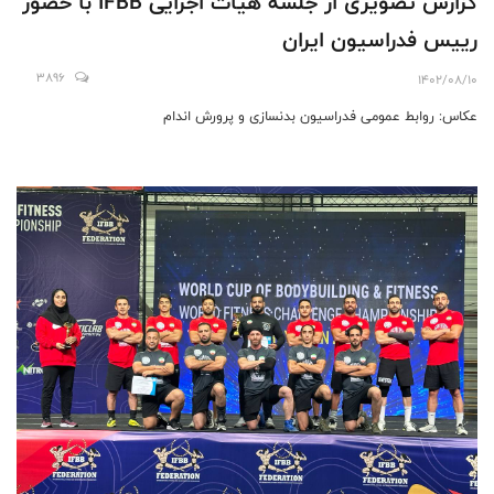
گزارش تصویری از جلسه هیات اجرایی IFBB با حضور
رییس فدراسیون ایران
3896
1402/08/10
عکاس: روابط عمومی فدراسیون بدنسازی و پرورش اندام