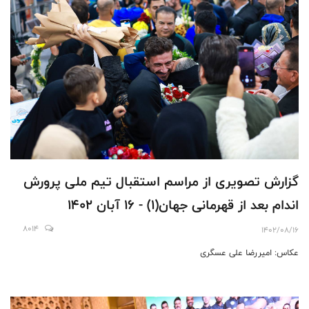
گزارش تصویری از مراسم استقبال تیم ملی پرورش
اندام بعد از قهرمانی جهان(1) - 16 آبان 1402
8014
1402/08/16
عکاس: امیررضا علی عسگری