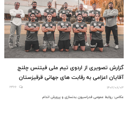
گزارش تصویری از اردوی تیم ملی فیتنس چلنج
آقایان اعزامی به رقابت های جهانی قرقیزستان
2466
1402/08/03
عکاس: روابط عمومی فدراسیون بدنسازی و پرورش اندام