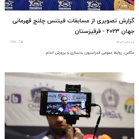
گزارش تصویری از مسابقات فیتنس چلنج قهرمانی
جهان ۲۰۲۳ - قرقیزستان
2151
1402/08/08
عکاس: روابط عمومی فدراسیون بدنسازی و پرورش اندام