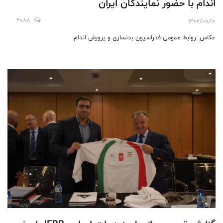
اندام با حضور نمایندگان ایران
4088
1402/08/10
عکاس: روابط عمومی فدراسیون بدنسازی و پرورش اندام