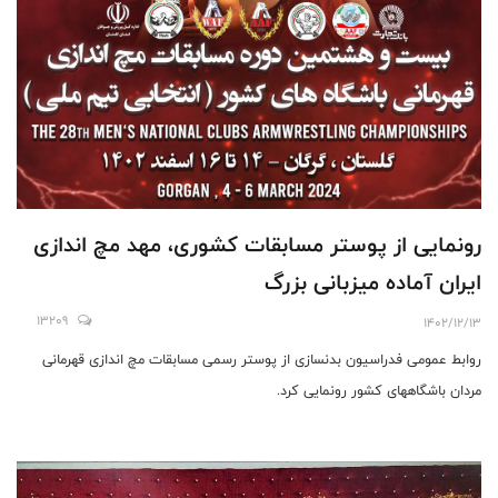
رونمايى از پوستر مسابقات كشورى، مهد مچ اندازى
ايران آماده ميزبانى بزرگ
13209
1402/12/13
روابط عمومی فدراسیون بدنسازی از پوستر رسمی مسابقات مچ اندازی قهرمانی
مردان باشگاههای کشور رونمایی کرد.