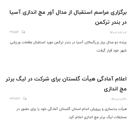
برگزاری مراسم استقبال از مدال آور مچ اندازی آسیا
در بندر ترکمن
26559
1400/06/07
برنده دو مدال برنز بزرگسالان آسیا در بندر ترکمن مورد استقبال مقامات ورزشی
شهر خود قرار گرفت.
اعلام آمادگی هیأت گلستان برای شرکت در لیگ برتر
مچ اندازی
34832
1400/01/31
هیأت بدنسازی و پرورش اندام استان گلستان آمادگی خود را برای حضور در
مسابقات لیگ برتر مچ اندازی اعلام کرد.