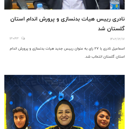
نادرى رييس هيات بدنسازى و پرورش اندام استان
گلستان شد
13043
1402/12/17
اسماعيل نادرى با ٢٧ راى به عنوان رييس جديد هيات بدنسازى و پرورش اندام
استان گلستان انتخاب شد.