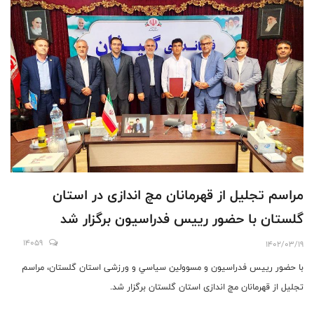
مراسم تجليل از قهرمانان مچ اندازى در استان
گلستان با حضور رييس فدراسيون برگزار شد
14059
1402/03/19
با حضور رييس فدراسيون و مسوولين سياسي و ورزشى استان گلستان، مراسم
تجليل از قهرمانان مچ اندازى استان گلستان برگزار شد.