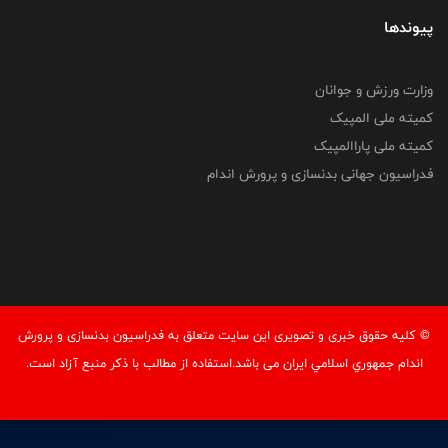
پیوندها
وزارت ورزش و جوانان
کمیته ملی المپیک
کمیته ملی پاراالمپیک
فدراسیون جهانی بدنسازی و پرورش اندام
© کليه حقوق خبری و تصويری اين سايت متعلق به فدراسيون بدنسازی و پرورش
اندام جمهوري اسلامي ايران می باشد.استفاده از مطالب با ذكر منبع آزاد است.