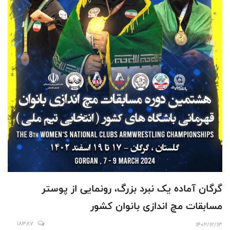
گرگان آماده یک نبرد بزرگ، رونمایی از پوستر
مسابقات مچ اندازی بانوان کشور
18387
1402/12/13