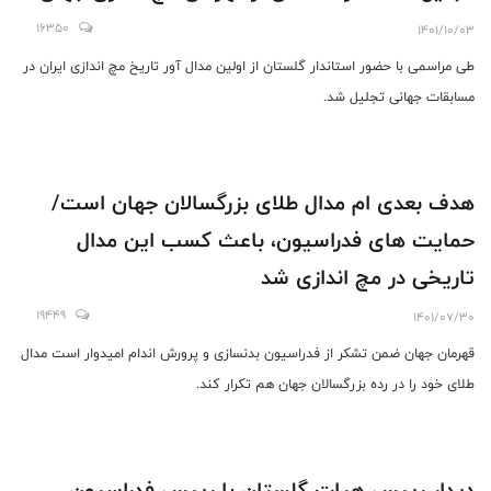
16350
1401/10/03
طی مراسمی با حضور استاندار گلستان از اولین مدال آور تاریخ مچ اندازی ایران در
مسابقات جهانی تجلیل شد.
هدف بعدی ام مدال طلای بزرگسالان جهان است/
حمایت های فدراسیون، باعث کسب این مدال
تاریخی در مچ اندازی شد
19449
1401/07/30
قهرمان جهان ضمن تشکر از فدراسیون بدنسازی و پرورش اندام امیدوار است مدال
طلای خود را در رده بزرگسالان جهان هم تکرار کند.
دیدار رییس هیات گلستان با رییس فدراسیون