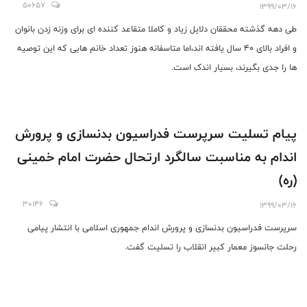
50657
1399/03/16
طی دهه گذشته محققان دلایل زیاد و کاملا متقاعد کننده ای برای وزنه زدن بانوان
و افراد بالای 40 سال یافته اند،اما متاسفانه هنوز تعداد خانم هایی که این توصیه
ها را جدی بگیرند، بسیار اندک است.
پیام تسلیت سرپرست فدراسیون بدنسازی و پرورش
اندام به مناسبت سالگرد ارتحال حضرت امام خمینی
(ره)
30146
1399/03/16
سرپرست فدراسیون بدنسازی و پرورش اندام جمهوری اسلامی با انتشار پیامی
رحلت جانسوز معمار کبیر انقلاب را تسلیت گفت.