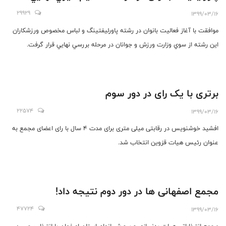
29929
1399/03/16
موافقت با آغاز فعاليت بانوان در رشته پاورليفتينگ و لباس مخصوص ورزشكاران
اين رشته از سوي وزارت ورزش و جوانان در مرحله بررسي نهايي قرار گرفت.
برتری با یک رای در دور سوم
22574
1399/03/16
افشید خوشنویس در رقابتی میلی متری برای مدت 4 سال با رای اعضای مجمع به
عنوان رئیس هیات قزوین انتخاب شد.
مجمع اصفهانی ها در دور دوم نتیجه داد!
47724
1399/03/16