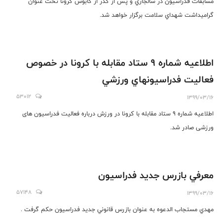
مسابقات فدراسيون در سالجاري و پس از گذر از كابوس كرونا تحت عنوان
گراميداشت شهداي سلامت برگزار خواهد شد.
اطلاعيه شماره ٩ ستاد مقابله با كرونا در خصوص
فعاليت فدراسيونهاي ورزشي
53012
1399/03/16
اطلاعیه شماره ۹ ستاد مقابله با کرونا در ورزش درباره فعالیت فدراسیون های
ورزشی صادر شد.
معرفي بازرس جديد فدراسيون
57148
1399/03/16
مهدي مستجاب الدعوه به عنوان بازرس قانوني جديد فدراسيون حكم گرفت .