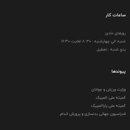
ساعات کار
روزهای عادی:
شنبه الي چهارشنبه : 30: 8 لغايت 16:30
پنج شنبه : تعطیل
پیوندها
وزارت ورزش و جوانان
کمیته ملی المپیک
کمیته ملی پاراالمپیک
فدراسیون جهانی بدنسازی و پرورش اندام