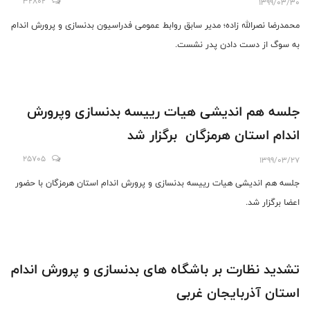
32802
1399/03/30
محمدرضا نصرالله زاده؛ مدیر سابق‌ روابط عمومی فدراسیون بدنسازی و پرورش اندام
به سوگ از دست دادن پدر نشست.
جلسه هم اندیشی هیات رییسه بدنسازی وپرورش
اندام استان هرمزگان برگزار شد
25705
1399/03/27
جلسه هم اندیشی هیات رییسه بدنسازی و پرورش اندام استان هرمزگان با حضور
اعضا برگزار شد.
تشدید نظارت بر باشگاه های بدنسازی و پرورش اندام
استان آذربایجان غربی