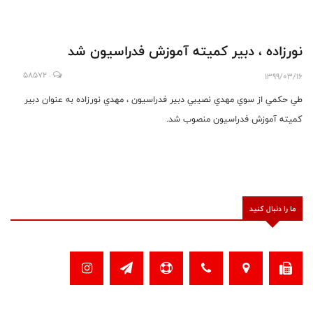
نورزاده ، دبير كميته آموزش فدراسيون شد
58572
1399/03/16
طي حكمي از سوي مهدي نصيبي دبير فدراسيون ، مهدي نورزاده به عنوان دبير
كميته آموزش فدراسيون منصوب شد.
ما را دنبال کنید