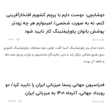
دوشابچی: دوست دارم با پرچم کشورم افتخارآفرینی
کنم، نه به صورت شخصی/ امیدوارم هر چه زودتر
پوشش بانوان پاورلیفتینگ کار تایید شود
10180
1401/02/15
دارنده مدال برنز پاورلیفتینگ آسیا گفت: اولین دوره مسابقات پاورلیفتینگ کشوری
بدون هیچ مشکلی برگزار شد و حتی نمایندگان فدراسیون و وزارت ورزش هم ناظر
و شاهد آن بودند.
فدراسیون جهانی رسما میزبانی ایران را تایید کرد/ دو
رویداد جهانی، آذرماه 1401 به میزبانی ایران
23656
1401/02/15