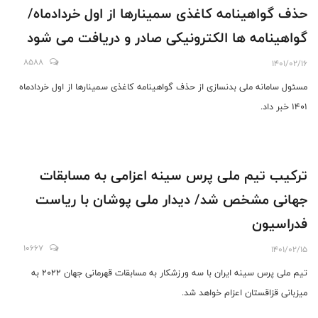
حذف گواهینامه کاغذی سمینارها از اول خردادماه/
گواهینامه ها الکترونیکی صادر و دریافت می شود
8588
1401/02/16
مسئول سامانه ملی بدنسازی از حذف گواهینامه کاغذی سمینارها از اول خردادماه
١۴٠١ خبر داد.
ترکیب تیم ملی پرس سینه اعزامی به مسابقات
جهانی مشخص شد/ دیدار ملی پوشان با ریاست
فدراسیون
10667
1401/02/15
تیم ملی پرس سینه ایران با سه ورزشکار به مسابقات قهرمانی جهان 2022 به
میزبانی قزاقستان اعزام خواهد شد.