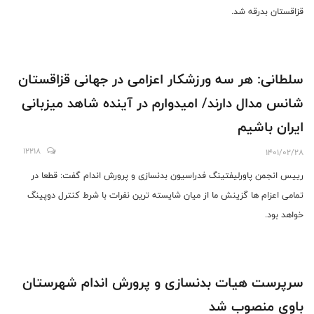
قزاقستان بدرقه شد.
سلطانی: هر سه ورزشکار اعزامی در جهانی قزاقستان
شانس مدال دارند/ امیدوارم در آینده شاهد میزبانی
ایران باشیم
12218
1401/02/28
رییس انجمن پاورلیفتینگ فدراسیون بدنسازی و پرورش اندام گفت: قطعا در
تمامی اعزام ها گزینش ما از میان شایسته ترین نفرات با شرط کنترل دوپینگ
خواهد بود.
سرپرست هیات بدنسازی و پرورش اندام شهرستان
باوی منصوب شد