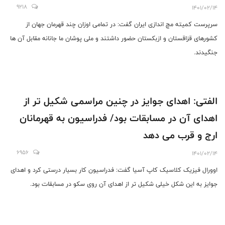
9218
1401/02/14
سرپرست کمیته مچ اندازی ایران گفت: در تمامی اوزان چند قهرمان جهان از
کشورهای قزاقستان و ازبکستان حضور داشتند و ملی پوشان ما جانانه مقابل آن ها
جنگیدند.
الفتی: اهدای جوایز در چنین مراسمی شکیل تر از
اهدای آن در مسابقات بود/ فدراسیون به قهرمانان
ارج و قرب می دهد
6956
1401/02/14
اوورال فیزیک کلاسیک کاپ آسیا گفت: فدراسیون کار بسیار درستی کرد و اهدای
جوایز به این شکل خیلی شکیل تر از اهدای آن روی سکو در مسابقات بود.