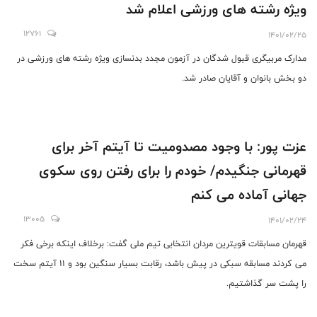
ویژه رشته های ورزشی اعلام شد
12761
1401/02/25
مدارک مربیگری قبول شدگان در آزمون مجدد بدنسازی ویژه رشته های ورزشی در
دو بخش بانوان و آقایان صادر شد.
عزت پور: با وجود مصدومیت تا آیتم آخر برای
قهرمانی جنگیدم/ خودم را برای رفتن روی سکوی
جهانی آماده می کنم
13005
1401/02/24
قهرمان مسابقات قویترین مردان انتخابی تیم ملی گفت: برخلاف اینکه برخی فکر
می کردند مسابقه سبکی در پیش باشد، رقابت بسیار سنگین بود و 11 آیتم سخت
را پشت سر گذاشتیم.