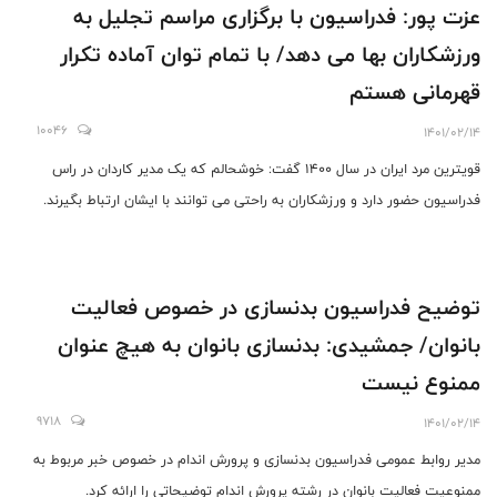
عزت پور: فدراسیون با برگزاری مراسم تجلیل به
ورزشکاران بها می دهد/ با تمام توان آماده تکرار
قهرمانی هستم
10046
1401/02/14
قویترین مرد ایران در سال 1400 گفت: خوشحالم که یک مدیر کاردان در راس
فدراسیون حضور دارد و ورزشکاران به راحتی می توانند با ایشان ارتباط بگیرند.
توضیح فدراسیون بدنسازی در خصوص فعالیت
بانوان/ جمشیدی: بدنسازی بانوان به هیچ عنوان
ممنوع نیست
9718
1401/02/14
مدیر روابط عمومی فدراسیون بدنسازی و پرورش اندام در خصوص خبر مربوط به
ممنوعیت فعالیت بانوان در رشته پرورش اندام توضیحاتی را ارائه کرد.