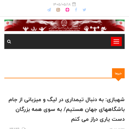
1405/05/18
-
-
-
-
خبرها
-
-
شهبازی: به دنبال تیمداری در لیگ و میزبانی از جام
باشگاههای جهان هستیم/ به سوی همه بزرگان
دست یاری دراز می کنم
23839