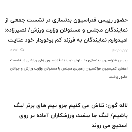
حضور رییس فدراسیون بدنسازی در نشست جمعی از
نمایندگان مجلس و مسئولان وزارت ورزش/ نصیرزاده:
امیدوارم نمایندگان به فرزند کم برخوردار خود عنایت
بیشتری داشته باشند
12097
1401/02/27
رییس فدراسیون بدنسازی به عنوان نماینده فدراسیون های ورزشی در نشست
اعضای کمیسیون فراکسیون راهبردی مجلس با مسئولان وزارت ورزش و جوانان
حضور یافت.
لاله گون: تلاش می کنیم جزو تیم های برتر لیگ
باشیم/ لیگ جا بیفتد، ورزشکاران آماده تر روی
استیج می روند