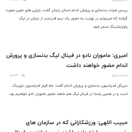
1401/02/31
رییس هیات بدنسازی و پرورش اندام استان زنجان گفت: رایزنی های خوبی صورت
گرفته که امیدوارم در نهایت به حضور یک تیم قدرتمند از زنجان در لیگ
پاورلیفتینگ منجر شود.
امیری: ماموران نادو در فینال لیگ بدنسازی و پرورش
اندام حضور خواهند داشت
10876
1401/02/31
دبیرکل فدراسیون بدنسازی و پرورش اندام گفت: خط قرمز فدراسیون دوپینگ
است و در همین راستا در فینال لیگ هم شاهد حضور ماموران نادو خواهیم بود.
حبیب اللهی: ورزشکارانی که در سازمان های