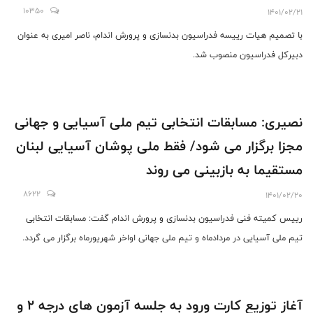
10350
1401/02/21
با تصمیم هیات رییسه فدراسیون بدنسازی و پرورش اندام، ناصر امیری به عنوان
دبیرکل فدراسیون منصوب شد.
نصیری: مسابقات انتخابی تیم ملی آسیایی و جهانی
مجزا برگزار می شود/ فقط ملی پوشان آسیایی لبنان
مستقیما به بازبینی می روند
8622
1401/02/20
رییس کمیته فنی فدراسیون بدنسازی و پرورش اندام گفت: مسابقات انتخابی
تیم ملی آسیایی در مردادماه و تیم ملی جهانی اواخر شهریورماه برگزار می گردد.
آغاز توزیع کارت ورود به جلسه آزمون های درجه 2 و