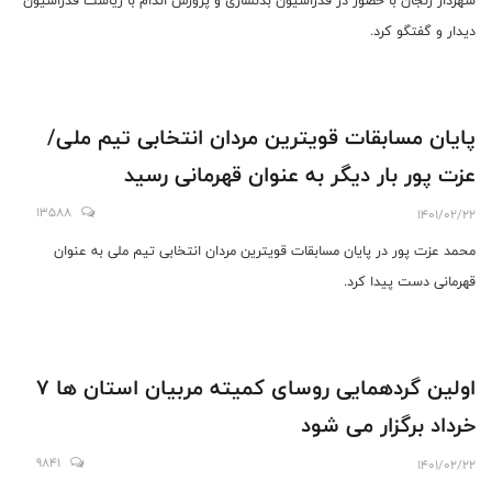
شهردار زنجان با حضور در فدراسیون بدنسازی و پرورش اندام با ریاست فدراسیون
دیدار و گفتگو کرد.
پایان مسابقات قویترین مردان انتخابی تیم ملی/
عزت پور بار دیگر به عنوان قهرمانی رسید
13588
1401/02/22
محمد عزت پور در پایان مسابقات قویترین مردان انتخابی تیم ملی به عنوان
قهرمانی دست پیدا کرد.
اولین گردهمایی روسای کمیته مربیان استان ها 7
خرداد برگزار می شود
9841
1401/02/22