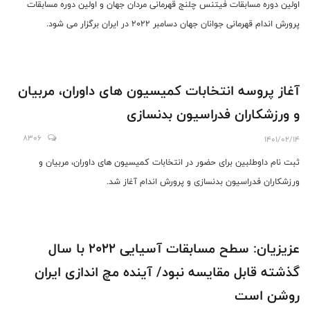
اولین دوره مسابقات فیتنس چلنج قهرمانی مردان جهان و اولین دوره مسابقات
پرورش اندام قهرمانی جوانان جهان دسامبر 2022 در ایران برگزار می شود.
آغاز پروسه انتخابات کمیسیون های داوران، مربیان
و ورزشکاران فدراسیون بدنسازی
8306
1401/02/14
ثبت نام داوطلبین برای حضور در انتخابات کمیسیون های داوران، مربیان و
ورزشکاران فدراسیون بدنسازی و پرورش اندام آغاز شد.
عزیزیان: سطح مسابقات آسیایی 2022 با سال
گذشته قابل مقایسه نبود/ آینده مچ اندازی ایران
روشن است