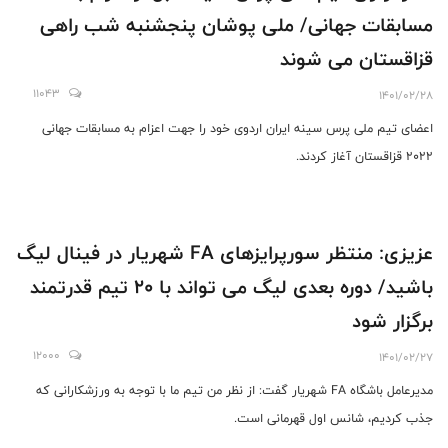
مسابقات جهانی/ ملی پوشان پنجشنبه شب راهی
قزاقستان می شوند
11043
1401/02/28
اعضای تیم ملی پرس سینه ایران اردوی خود را جهت اعزام به مسابقات جهانی
2022 قزاقستان آغاز کردند.
عزیزی: منتظر سورپرایزهای FA شهریار در فینال لیگ
باشید/ دوره بعدی لیگ می تواند با 20 تیم قدرتمند
برگزار شود
12000
1401/02/27
مدیرعامل باشگاه FA شهریار گفت: از نظر من تیم ما با توجه به ورزشکارانی که
جذب کردیم، شانس اول قهرمانی است.