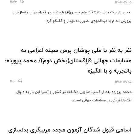
11143
1401/02/25
رییس تربیت بدنی دانشگاه امام حسین(ع) با حضور در فدراسیون بدنسازی و
پرورش اندام با عبدالمهدی نصیرزاده دیدار و گفتگو کرد.
نفر به نفر با ملی پوشان پرس سینه اعزامی به
مسابقات جهانی قزاقستان(بخش دوم)/ محمد پرورده؛
باتجربه و با انگیزه
11011
1401/02/25
محمد پرورده بعد از کسب عناوین مختلف در کشور و آسیا این بار به دنبال
افتخارآفرینی در مسابقات جهانی است.
اسامی قبول شدگان آزمون مجدد مربیگری بدنسازی