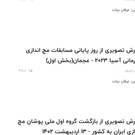
: عرفان بیات
رش تصویری از روز پایانی مسابقات مچ اندازی
 آسیا 2023 - عجمان(بخش اول)
3801
1402/0
: عرفان بیات
رش تصویری از بازگشت گروه اول ملی پوشان مچ
ی ایران به کشور - 13 اردیبهشت 1402