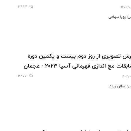
3483
1402/0
: پویا سهامی
رش تصویری از روز دوم بیست و یکمین دوره
قات مچ اندازی قهرمانی آسیا 2023 - عجمان
3877
1402/0
: عرفان بیات