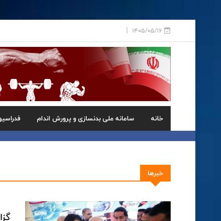
1405/05/16
خانه
سامانه ملی بدنسازی و پرورش اندام
فدراسیو
خبرها
گزا