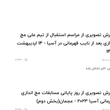
رش تصویری از مراسم استقبال از تیم ملی مچ
اندازی بعد از نایب قهرمانی در آسیا - 14 اردیبهشت
1
4744
1402/0
: اکبر داداش زاده
رش تصویری از روز پایانی مسابقات مچ اندازی
 آسیا 2023 - عجمان(بخش دوم)
4656
1402/0