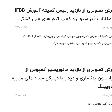
گزارش تصویری از بازدید رییس کمیته آموزش IFBB
امکانات فدراسیون و کمپ تیم های ملی کشتی
4786
1402/0
 کمیته آموزش فدراسیون جهانی فیتنس و پرورش اندام از امکانات
سیون و کمپ تیم های ملی کشتی بازدید کرد.
رش تصویری از بازدید مائوریسیو کمپوس از
اسیون بدنسازی و دیدار با دبیرکل ستاد ملی مبارزه
دوپینگ
3181
1402/0
: اکبر داداش زاده