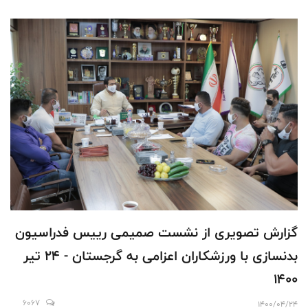
گزارش تصویری از نشست صمیمی رییس فدراسیون
بدنسازی با ورزشکاران اعزامی به گرجستان - 24 تیر
1400
6067
1400/04/24