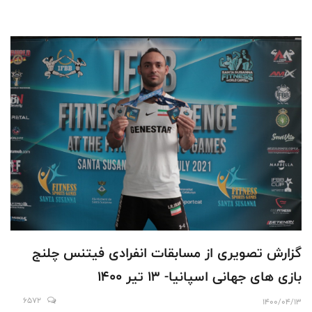
گزارش تصویری از مسابقات انفرادی فیتنس چلنج
بازی های جهانی اسپانیا- 13 تیر 1400
6572
1400/04/13