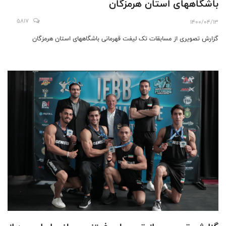
باشگاههای استان هرمزگان
5817
1400/04/13
گزارش تصویری از مسابقات تک لیفت قهرمانی باشگاههای استان هرمزگان