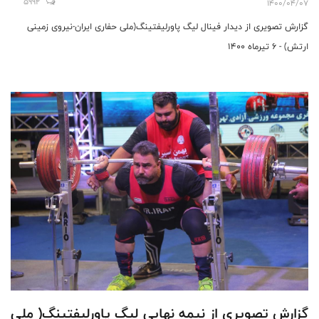
5992
1400/04/07
گزارش تصویری از دیدار فینال لیگ پاورلیفتینگ(ملی حفاری ایران-نیروی زمینی
ارتش) - 6 تیرماه 1400
گزارش تصویری از نیمه نهایی لیگ پاورلیفتینگ( ملی