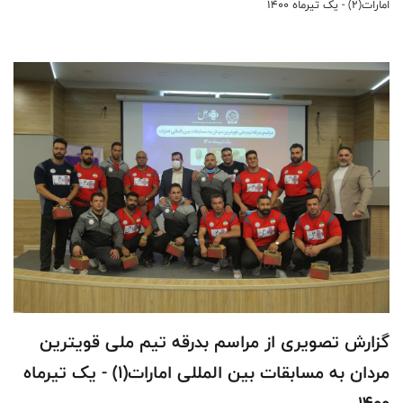
امارات(2) - یک تیرماه 1400
گزارش تصویری از مراسم بدرقه تیم ملی قویترین
مردان به مسابقات بین المللی امارات(1) - یک تیرماه