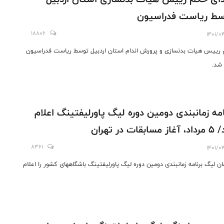
ط ریاست فدراسیون
18806
1401/0
رییس هیات بدنسازی و پرورش اندام استان اردبیل توسط ریاست فدراسیون
 شد.
امه زمانبندی دومین دوره لیگ پاورلیفتینگ اعلام
مسابقات در تهران
8361
1401/0
ان لیگ برنامه زمانبندی دومین دوره لیگ پاورلیفتینگ باشگاههای کشور را اعلام