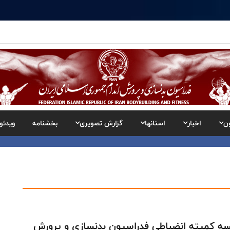
ن
اخبار
استانها
گزارش تصویری
بخشنامه
ویدئو
ه کمیته انضباطی فدراسیون بدنسازی و پرورش