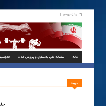
1405/05/17
خانه
سامانه ملی بدنسازی و پرورش اندام
فدراسیو
خبرها
جلس