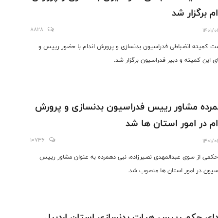
ام برگزار شد
8828
1401/0
 کمیته انضباطی فدراسیون بدنسازی و پرورش اندام با حضور رییس و
ی این کمیته و دبیر فدراسیون برگزار شد.
رده مشاور رییس فدراسیون بدنسازی و پرورش
ام در امور استان ها شد
10736
1401/0
کمی از سوی عبدالمهدی نصیرزاده، نبی دهمرده به عنوان مشاور رییس
سیون در امور استان ها منصوب شد.
ای حکم رییس هیات بدنسازی استان اردبیل