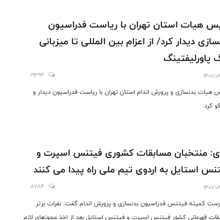
س هیات استان تهران با ریاست فدراسیون
سازی دیدار کرد/ از اعزام بین المللی تا میزبانی
 پاورلیفتینگ
19394
1401/0
 هیات بدنسازی و پرورش اندام استان تهران با ریاست فدراسیون دیدار و
و کرد.
ی: منتخبان مسابقات کشوری فیتنس اسپرت و
نس استایل به اردوی تیم ملی راه پیدا می کنند
8784
1401/0
ست کمیته فیتنس فدراسیون بدنسازی و پرورش اندام گفت: نفرات برتر
قات قهرمانی کشور فیتنس اسپرت و فیتنس استایل بعد از اخذ مجوزهای لازم