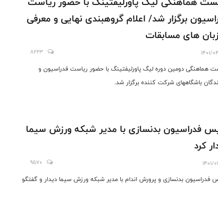
ت هماهنگی لیگ پاورلیفتینگ با حضور ریاست
اسیون برگزار شد/ اعلام گروهبندی نهایی و معرفی
بان های مسابقات
8223
1401/0
 هماهنگی دومین دوره لیگ پاورلیفتینگ با حضور ریاست فدراسیون و
ندگان باشگاههای شرکت کننده برگزار شد.
س فدراسیون بدنسازی با مدیر شبکه ورزش سیما
ار کرد
9570
1401/0
 فدراسیون بدنسازی و پرورش اندام با مدیر شبکه ورزش سیما دیدار و گفتگو