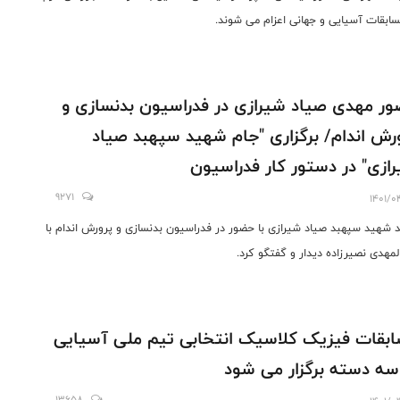
سابقات آسیایی و جهانی اعزام می شوند.
ر مهدی صیاد شیرازی در فدراسیون بدنسازی و
رش اندام/ برگزاری "جام شهید سپهبد صیاد
ازی" در دستور کار فدراسیون
9271
1401/0
د شهید سپهبد صیاد شیرازی با حضور در فدراسیون بدنسازی و پرورش اندام با
لمهدی نصیرزاده دیدار و گفتگو کرد.
بقات فیزیک کلاسیک انتخابی تیم ملی آسیایی
سه دسته برگزار می شود
13658