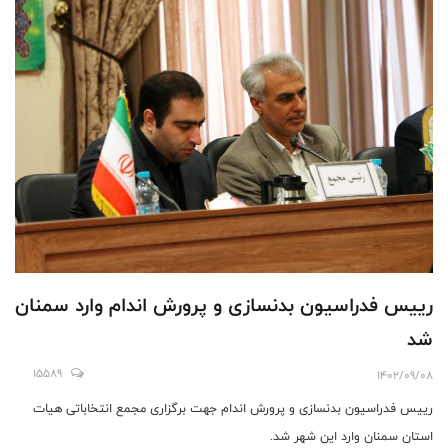
رييس فدراسيون بدنسازى و پرورش اندام وارد سمنان
شد
15589
1402/09/08
رييس فدراسيون بدنسازى و پرورش اندام جهت برگزارى مجمع انتخاباتى هيات
استان سمنان وارد اين شهر شد.