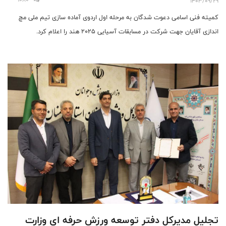
1403/09/29
کمیته فنی اسامی دعوت شدگان به مرحله اول اردوی آماده سازی تیم ملی مچ
اندازی آقایان جهت شرکت در مسابقات آسیایی 2025 هند را اعلام کرد.
تجلیل مدیرکل دفتر توسعه ورزش حرفه ای وزارت