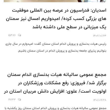
اسدیان: فدراسیون در عرصه بین المللی موفقیت
های بزرگی کسب کرده/ امیدواریم امسال نیز سمنان
یک میزبانی در سطح ملی داشته باشد
15386
1402/01/24
رئیس هیات بدنسازی و پرورش اندام استان سمنان گفت: امیدوارم در سال جاری
بتوانیم پذیرای جامعه بدنسازی و پرورش اندام در استان سمنان باشیم.
مجمع عمومی سالیانه هیات بدنسازی اندام سمنان
برگزار شد/ فیروزی: رفع مشکلات ورزشکاران در
اولویت است/ علوی: افزایش دانش مربیان استان در
دستور کار باشد
19733
1401/09/28
مجمع عمومی سالیانه هیات بدنسازی و پرورش اندام استان سمنان روز یکشنبه با