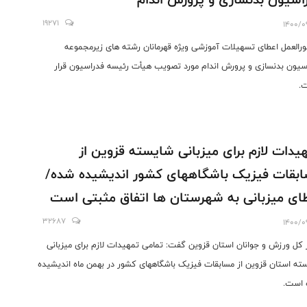
19271
1400/0
رالعمل اعطای تسهیلات آموزشی ویژه قهرمانان رشته های زیرمجموعه
سیون بدنسازی و پرورش اندام مورد تصویب هیأت رئیسه فدراسیون قرار
.
یدات لازم برای میزبانی شایسته قزوین از
بقات فیزیک باشگاههای کشور اندیشیده شده/
ای میزبانی به شهرستان ها اتفاق مثبتی است
32687
1400/0
 کل ورزش و جوانان استان قزوین گفت: تمامی تمهیدات لازم برای میزبانی
ته استان قزوین از مسابقات فیزیک باشگاههای کشور در بهمن ماه اندیشیده
 است.