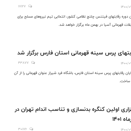
17127
1400/0
ن دوره رقابتهای فیتنس چلنج نظامی کشور، انتخابی تیم نیروهای مسلح برای
قات قهرمانی آسیا در بهمن ماه برگزار خواهد شد.
بتهای پرس سینه قهرمانی استان فارس برگزار شد
43877
1400/0
ایان رقابتهای پرس سینه استان فارس، باشگاه فرد شیراز عنوان قهرمانی را از آن
ساخت.
زاری اولین کنگره بدنسازی و تناسب اندام تهران در
ه 1401
30176
1400/0