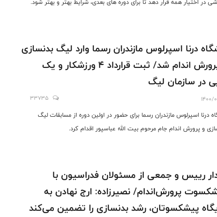
زشی در اختیار همه قرار دهد تا برای دوره های بعدی، شرایط بهتر و بهتر شود.
گاه درنا اسپرلوس مازندران رسما وارد لیگ بدنسازی
و پرورش اندام شد/ ثبت قرارداد 4 ورزشکار و یک
ی در سازمان لیگ
33735
1400/0
اه درنا اسپرلوس مازندران رسما برای حضور در اولین دوره از مسابقات لیگ
ازی و پرورش اندام جام مرحوم بیت الله عباسپور اقدام کرد.
ار رییس و جمعی از مسئولان فدراسیون با
کسوت پرورش‌اندام/ نصیرزاده: ارج نهادن به
گاه پیشکسوتان، رشد بدنسازی را تضمین می‌کند