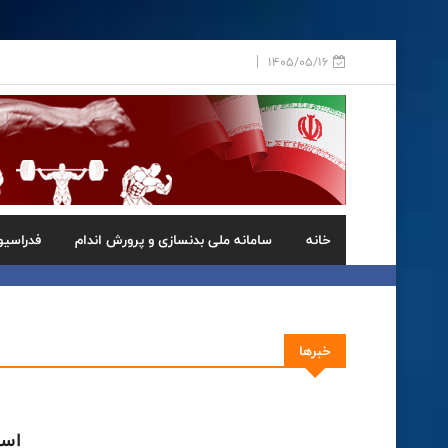
1405/05/16
خانه
سامانه ملی بدنسازی و پرورش اندام
فدراسیو
خبرها
اسد