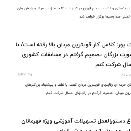
کنگره بدنسازی و تناسب اندام تهران در تیرماه 1401 به میزبانی مرکز همایش های
المللی صداوسیما برگزار خواهد شد.
 پور: کلاس کار قویترین مردان بالا رفته است/ با
رت بزرگان تصمیم گرفتم در مسابقات کشوری
ال شرکت کنم
18127
1400/0
ان حرفه ای رقابتهای قویترین مردان گفت: با لطف و پیشنهاد بزرگترهای
رین مردان، تصمیم گرفتم در رقابتهای امسال شرکت کنم.
اغ دستورالعمل تسهیلات آموزشی ویژه قهرمانان
اسیون بدنسازی و پرورش اندام