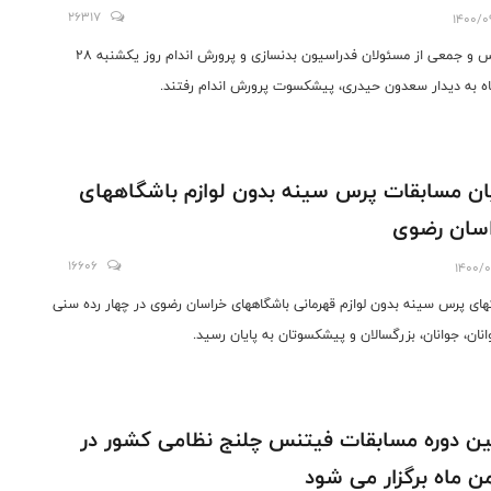
26317
1400/0
رییس و جمعی از مسئولان فدراسیون بدنسازی و پرورش اندام روز یکشنبه 28
اه به دیدار سعدون حیدری، پیشکسوت پرورش اندام رفتند.
ان مسابقات پرس سینه بدون لوازم باشگاههای
سان رضوی
16606
1400/0
تهای پرس سینه بدون لوازم قهرمانی باشگاههای خراسان رضوی در چهار رده سنی
انان، جوانان، بزرگسالان و پیشکسوتان به پایان رسید.
ین دوره مسابقات فیتنس چلنج نظامی کشور در
ن ماه برگزار می شود