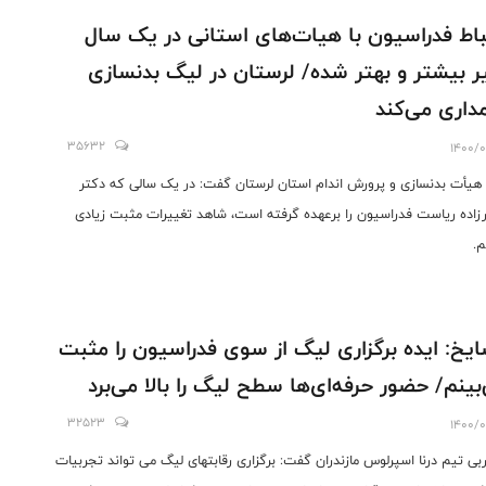
باط فدراسیون با هیات‌های استانی در یک سال
ر بیشتر و بهتر شده/ لرستان در لیگ بدنسازی
داری می‌کند
35632
1400/0
 هیأت بدنسازی و پرورش اندام استان لرستان گفت: در یک سالی که دکتر
زاده ریاست فدراسیون را برعهده گرفته است، شاهد تغییرات مثبت زیادی
م.
یخ: ایده برگزاری لیگ از سوی فدراسیون را مثبت
بینم/ حضور حرفه‌ای‌ها سطح لیگ را بالا می‌برد
32523
1400/0
بی تیم درنا اسپرلوس مازندران گفت: برگزاری رقابتهای لیگ می تواند تجربیات