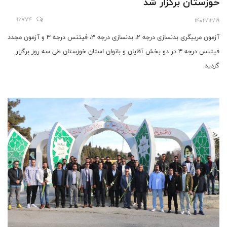
خوزستان برگزار شد
16774
1402/12/19
آزمون مربیگری بدنسازی درجه ۲، بدنسازی درجه ۳، فیتنس درجه ۳ و آزمون مجدد
فیتنس درجه ۳ در دو بخش آقایان و بانوان استان خوزستان طی سه روز برگزار
گردید.