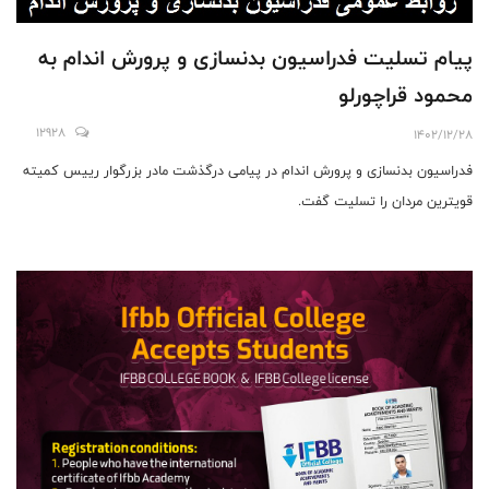
پیام تسلیت فدراسیون بدنسازی و پرورش اندام به
محمود قراچورلو
12928
1402/12/28
فدراسیون بدنسازی و پرورش اندام در پیامی درگذشت مادر بزرگوار رییس کمیته
قویترین مردان را تسلیت گفت.