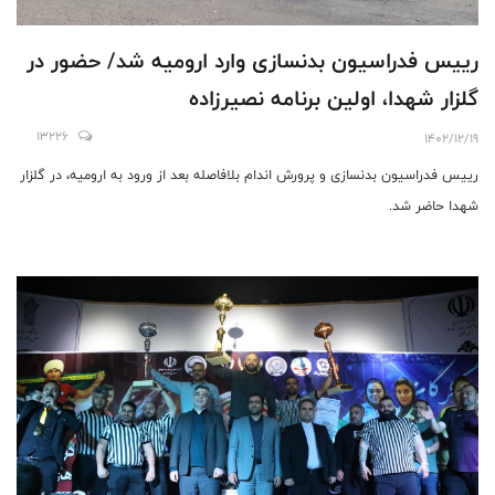
رییس فدراسیون بدنسازی وارد اروميه شد/ حضور در
گلزار شهدا، اولين برنامه نصيرزاده
13226
1402/12/19
رييس فدراسیون بدنسازی و پرورش اندام بلافاصله بعد از ورود به ارومیه، در گلزار
شهدا حاضر شد.