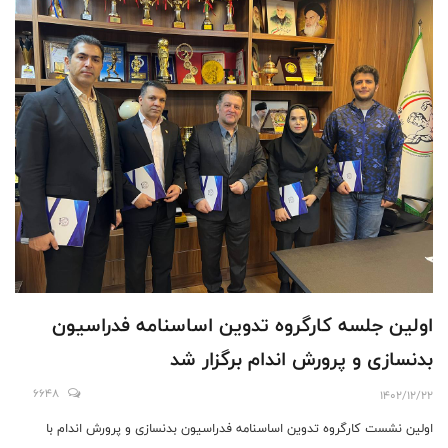
اولين جلسه كارگروه تدوين اساسنامه فدراسيون
بدنسازى و پرورش اندام برگزار شد
6648
1402/12/22
اولین نشست کارگروه تدوین اساسنامه فدراسيون بدنسازى و پرورش اندام با