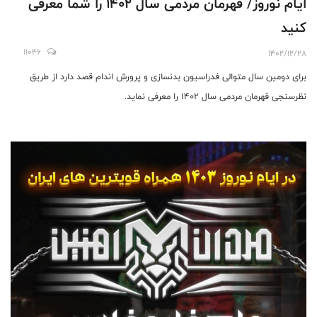
ایام نوروز/ قهرمان مردمی سال 1402 را شما معرفی
کنید
11046
1402/12/28
برای دومین سال متوالی فدراسیون بدنسازی و پرورش اندام قصد دارد از طریق
نظرسنجی قهرمان مردمی سال 1402 را معرفی نماید.