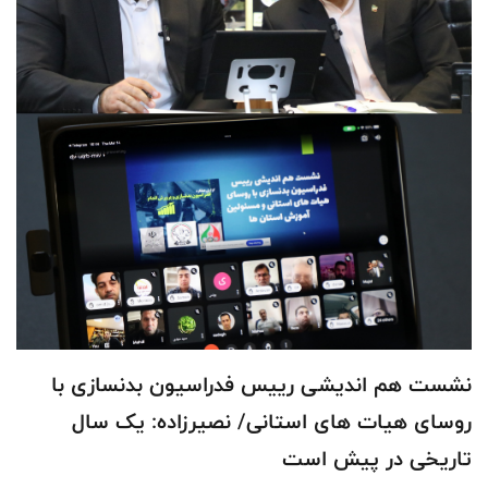
نشست هم اندیشی رییس فدراسیون بدنسازی با
روسای هیات های استانی/ نصیرزاده: یک سال
تاریخی در پیش است