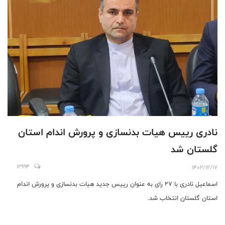
نادرى رييس هيات بدنسازى و پرورش اندام استان
گلستان شد
12994
1402/12/17
اسماعيل نادرى با ٢٧ راى به عنوان رييس جديد هيات بدنسازى و پرورش اندام
استان گلستان انتخاب شد.