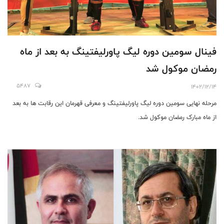
فینال سومین دوره لیگ پاورلیفتینگ به بعد از ماه
رمضان موکول شد
5487
1402/12/14
مرحله نهایی سومین دوره لیگ پاورلیفتینگ و معرفی قهرمان این رقابت ها به بعد
از ماه مبارک رمضان موکول شد.