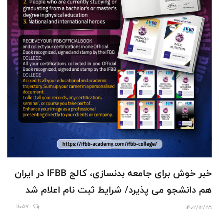
خبر خوش برای جامعه بدنسازی، کالج IFBB در ایران
هم دانشجو می پذیرد/ شرایط ثبت نام اعلام شد
11057
1402/12/25