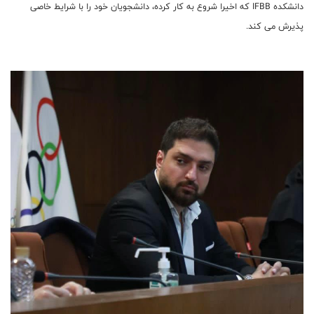
دانشکده IFBB که اخیرا شروع به کار کرده، دانشجویان خود را با شرایط خاصی
پذیرش می کند.