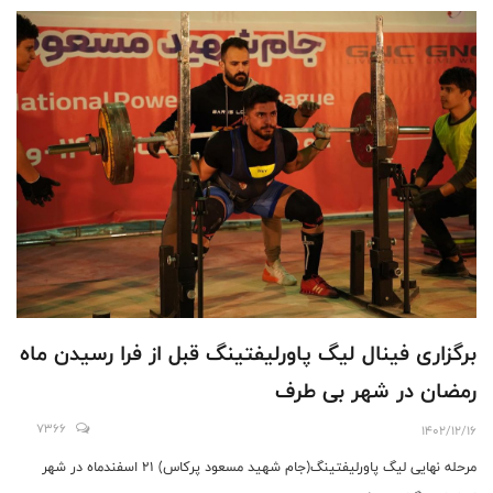
برگزاری فینال لیگ پاورلیفتینگ قبل از فرا رسیدن ماه
رمضان در شهر بی طرف
7366
1402/12/16
مرحله نهایی لیگ پاورلیفتینگ(جام شهید مسعود پرکاس) 21 اسفندماه در شهر