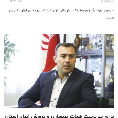
10492
1402/12/21
سومین دوره لیگ پاورلیفتینگ با قهرمانی تیم شرکت ملی حفاری ایران به پایان
رسید.
یاری سرپرست هیات بدنسازی و پرورش اندام استان