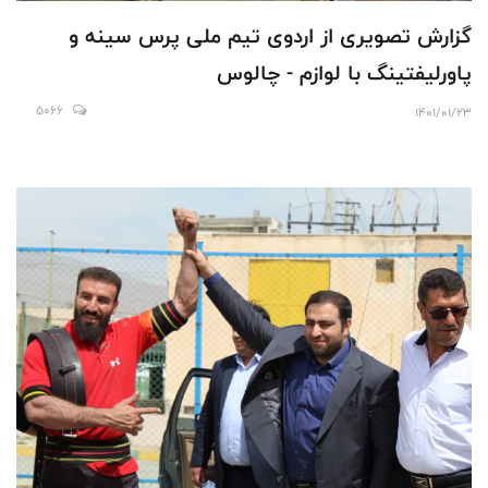
گزارش تصویری از اردوی تیم ملی پرس سینه و
پاورلیفتینگ با لوازم - چالوس
5066
1401/01/23