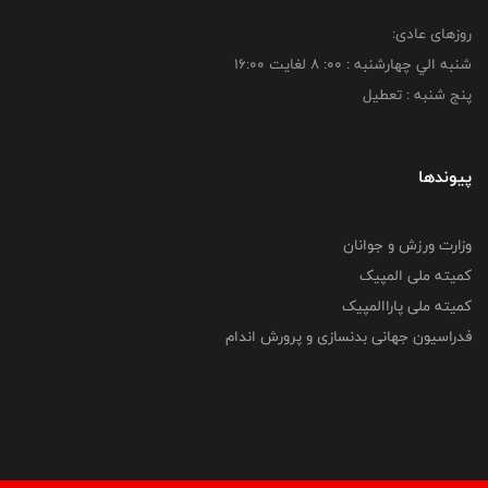
روزهای عادی:
شنبه الي چهارشنبه : 00: 8 لغايت 16:00
پنج شنبه : تعطیل
پیوندها
وزارت ورزش و جوانان
کمیته ملی المپیک
کمیته ملی پاراالمپیک
فدراسیون جهانی بدنسازی و پرورش اندام