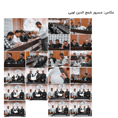
عکاس: مسرور شمع الدین لویی