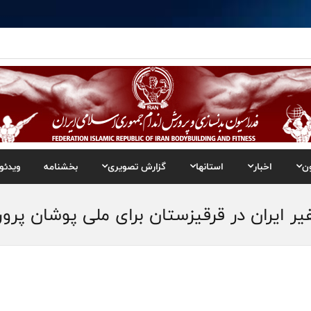
ن
اخبار
استانها
گزارش تصویری
بخشنامه
ویدئو
 ایران در قرقیزستان برای ملی پوشان پرو