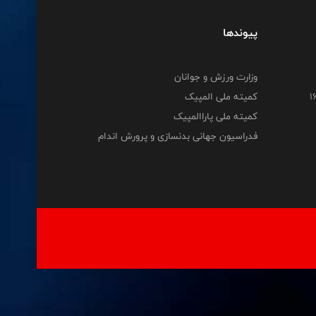
پیوندها
وزارت ورزش و جوانان
کمیته ملی المپیک
کمیته ملی پاراالمپیک
فدراسیون جهانی بدنسازی و پرورش اندام