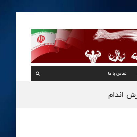
تماس با ما
رش اندام