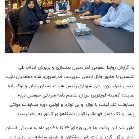
به گزارش روابط عمومی فدراسیون بدنسازی و پرورش اندام، طی
نشستی با حضور جلال نادمی سرپرست فدراسیون، شاه محمدیان نایب
رئیس فدراسیون، علی شهبازی رئیس هیات استان زنجان و لوک زاده
نماینده کمیته قویترین مردان تفاهم نامه میزبانی سومین دوره
مسابقات تک لیفت با لوازم و بی لوازم و اولین دوره مسابقات مولتی
پرس و تک دمبل قهرمانی بانوان باشگاههای کشور به امضا رسید.
مقرر شد این رقابت ها طی روزهای 26 تا 28 دی ماه به میزبانی استان
زنجان برگزار گردد و ثبت نام ورزشکاران از طریق سامانه ملی بدنسازی