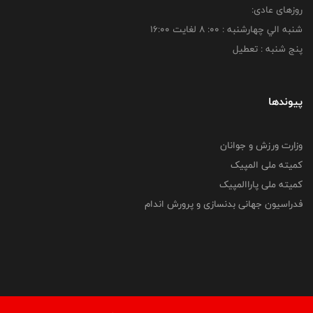
روزهای عادی:
شنبه الي چهارشنبه : 00: 8 لغايت 16:00
پنج شنبه : تعطیل
پیوندها
وزارت ورزش و جوانان
کمیته ملی المپیک
کمیته ملی پاراالمپیک
فدراسیون جهانی بدنسازی و پرورش اندام