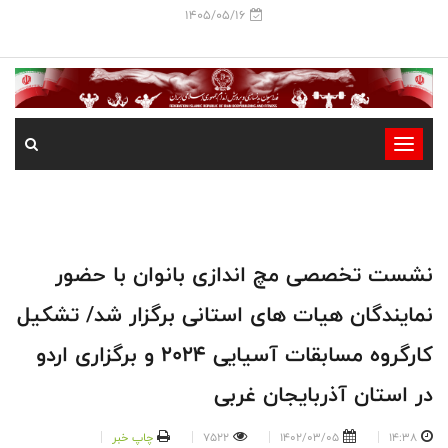
1405/05/16
-
-
-
-
-
نشست تخصصی مچ اندازی بانوان با حضور
-
نمایندگان هیات های استانی برگزار شد/ تشکیل
کارگروه مسابقات آسیایی 2024 و برگزاری اردو
در استان آذربایجان غربی
14:38
1402/03/05
7522
چاپ خبر