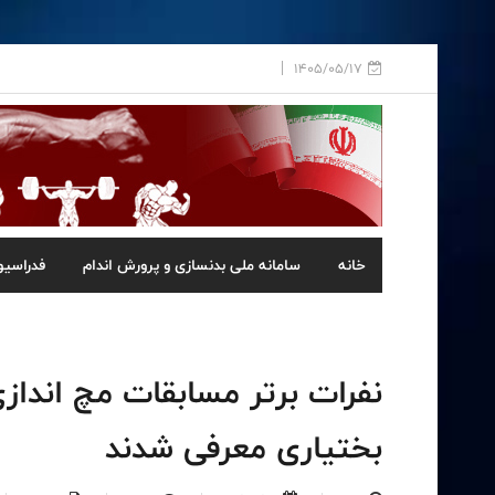
1405/05/17
خانه
سامانه ملی بدنسازی و پرورش اندام
فدراسیو
نفرات برتر مسابقات مچ انداز
بختیاری معرفی شدند