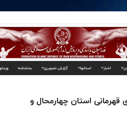
ن
اخبار
استانها
گزارش تصویری
بخشنامه
ویدئو
ی قهرمانی استان چهارمحال و