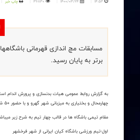
14:53
1400/03/24
36830
چاپ خبر
مسابقات مچ اندازی قهرمانی باشگاهها
برتر به پایان رسید.
به گزارش روابط عمومی هیات بدنسازی و پرورش اندام استا
چهارمحال و بختیاری به میزبانی شهر گهرو و با حضور ۵۰ شرکت کننده در وزن های مختلف، برگزار گردید.
مقام تیمی باشگاه ها در قالب چهار تیم به شرح زیر میباشد
اول-تیم ورزشی باشگاه کیان ایرانی از شهر فرخشهر