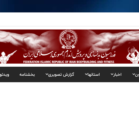
ن
اخبار
استانها
گزارش تصویری
بخشنامه
ویدئو