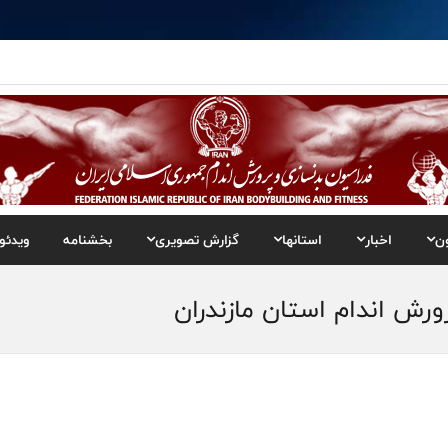
ن
اخبار
استانها
گزارش تصویری
بخشنامه
ویدئو
رش اندام استان مازندران