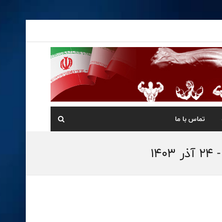
تماس با ما
1