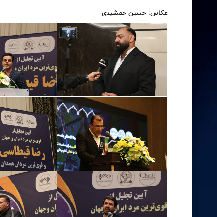
عکاس: حسین جمشیدی