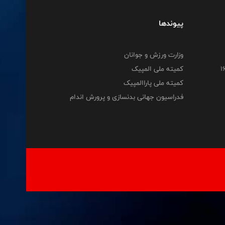
پیوندها
وزارت ورزش و جوانان
کمیته ملی المپیک
کمیته ملی پاراالمپیک
فدراسیون جهانی بدنسازی و پرورش اندام