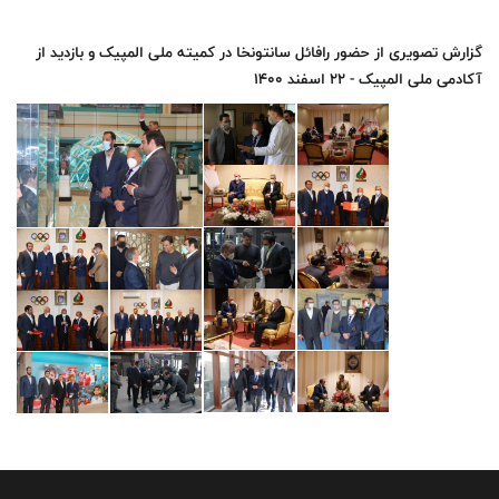
گزارش تصویری از حضور رافائل سانتونخا در کمیته ملی المپیک و بازدید از
آکادمی ملی المپیک - 22 اسفند 1400