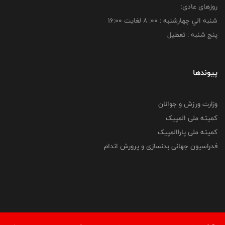
روزهای عادی:
شنبه الي چهارشنبه : 00: 8 لغايت 16:00
پنج شنبه : تعطیل
پیوندها
وزارت ورزش و جوانان
کمیته ملی المپیک
کمیته ملی پاراالمپیک
فدراسیون جهانی بدنسازی و پرورش اندام