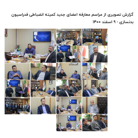
گزارش تصویری از مراسم معارفه اعضای جدید کمیته انضباطی فدراسیون
بدنسازی - 9 اسفند 1400