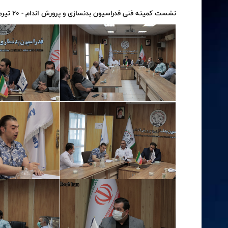
نشست کمیته فنی فدراسیون بدنسازی و پرورش اندام - 20 تیرماه 1400