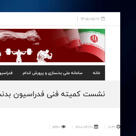
1405/05/17
خانه
سامانه ملی بدنسازی و پرورش اندام
فدراسیو
نشست کمیته فنی فدراسیون بدنسازی و پرور
5940
1400/04/20
18:31