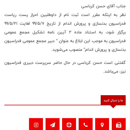
جناب آقای حسن کرباسی
نظر به اینکه مقرر است ثبت نام از داوطلبین احراز پست ریاست
فدراسیون بدنسازی و پرورش اندام از تاریخ ۹۹/۵/۷ لغایت ۹۹/۵/۲۱
برگزار شود، به استناد ماده ۲ آیین نامه تشکیل مجمع عمومی
فدراسیون به موجب این ابلاغ به عنوان “ دبیر مجمع عمومی فدراسیون
بدنسازی و پرورش اندام” منصوب می‌شوید.
گفتنی است حسن کرباسی در حال حاضر سرپرست دبیری فدراسیون
نیز، می‌باشد.
ما را دنبال کنید