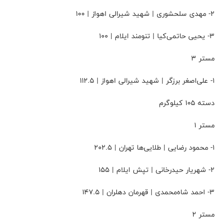
۲- مهدی سلحشوری | شهید شیرالی اهواز | 100
۳- یحیی حاتمی‌کیا | تنومند ایلام | 100
مستر 3
۱- علی‌اصغر برزگر | شهید شیرالی اهواز | 112.5
دسته 105 کیلوگرم
مستر 1
۱- محمود رضایی | طلایی‌ها تهران | 202.5
۲- شهریار حیدرخانی | تپش ایلام | 155
۳- احمد شاه‌محمدی | قهرمان دهلران | 147.5
مستر 2