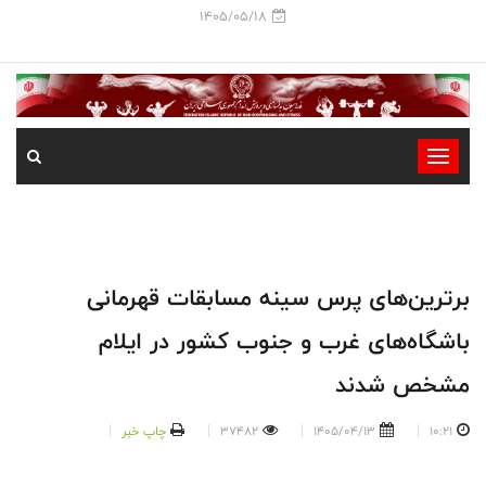
1405/05/18
-
-
-
-
-
برترین‌های پرس سینه مسابقات قهرمانی
-
باشگاه‌های غرب و جنوب کشور در ایلام
مشخص شدند
10:21
1405/04/13
37482
چاپ خبر