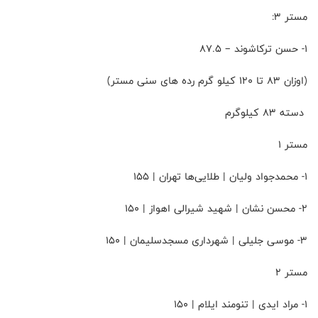
مستر 3:
۱- حسن ترکاشوند – 87.5
(اوزان ۸۳ تا ۱۲۰ کیلو گرم رده های سنی مستر)
دسته 83 کیلوگرم
مستر 1
۱- محمدجواد ولیان | طلایی‌ها تهران | 155
۲- محسن نشان | شهید شیرالی اهواز | 150
۳- موسی جلیلی | شهرداری مسجدسلیمان | 150
مستر 2
۱- مراد ایدی | تنومند ایلام | 150