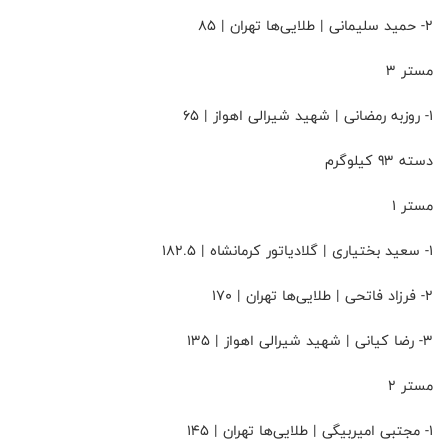
۲- حمید سلیمانی | طلایی‌ها تهران | 85
مستر 3
۱- روزبه رمضانی | شهید شیرالی اهواز | 65
دسته 93 کیلوگرم
مستر 1
۱- سعید بختیاری | گلادیاتور کرمانشاه | 182.5
۲- فرزاد فاتحی | طلایی‌ها تهران | 170
۳- رضا کیانی | شهید شیرالی اهواز | 135
مستر 2
۱- مجتبی امیربیگی | طلایی‌ها تهران | 145