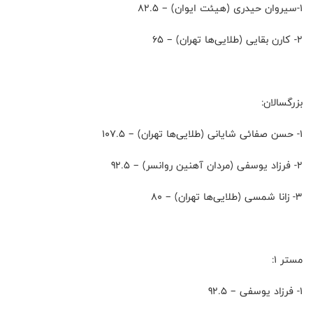
۱-سیروان حیدری (هیئت ایوان) – 82.5
۲- کارن بقایی (طلایی‌ها تهران) – 65
بزرگسالان:
۱- حسن صفائی شایانی (طلایی‌ها تهران) – 107.5
۲- فرزاد یوسفی (مردان آهنین روانسر) – 92.5
۳- زانا شمسی (طلایی‌ها تهران) – 80
مستر 1:
۱- فرزاد یوسفی – 92.5