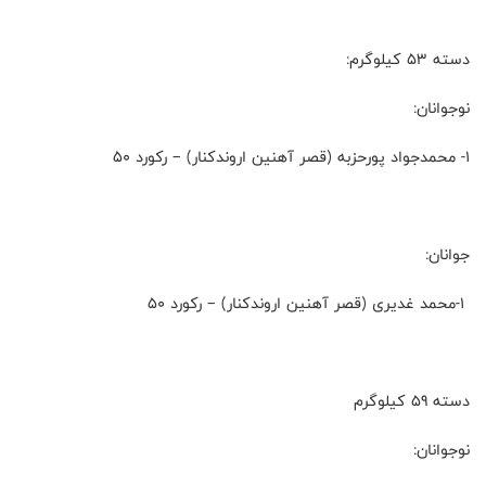
دسته 53 کیلوگرم:
نوجوانان:
۱- محمدجواد پورحزبه (قصر آهنین اروندکنار) – رکورد 50
جوانان:
۱-محمد غدیری (قصر آهنین اروندکنار) – رکورد 50
دسته 59 کیلوگرم
نوجوانان: