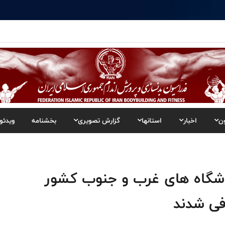
ن
اخبار
استانها
گزارش تصویری
بخشنامه
ویدئو
باشگاه های غرب و جنوب کشور
رفی شدند