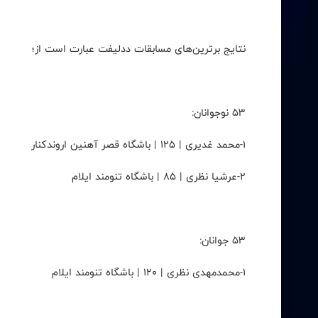
نتایج برترین‌های مسابقات ددلیفت عبارت است از؛
۵۳ نوجوانان:
۱-محمد غدیری | ۱۲۵ | باشگاه قصر آهنین اروندکنار
۲-عرشیا نظری | ۸۵ | باشگاه تنومند ایلام
۵۳ جوانان:
۱-محمدمهدی نظری | ۱۲۰ | باشگاه تنومند ایلام