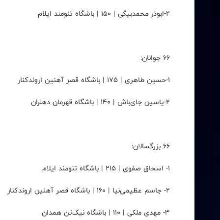
۲-ابوذر محمدبیگی | ۱۵۰ | باشگاه تنومند ایلام
۶۶ جوانان:
۱-حسین طاهری | ۱۷۵ | باشگاه قصر آهنین اروندکنار
۲-یاسین جای‌باش | ۱۴۰ | باشگاه قهرمان دهلران
۶۶ بزرگسالان:
۱- اسحاق صفوی | ۲۱۵ | باشگاه تنومند ایلام
۲- جاسم عظیمی‌نیا | ۱۶۰ | باشگاه قصر آهنین اروندکنار
۳- مهدی ملکی | ۱۱۰ | باشگاه نیک‌تن همدان