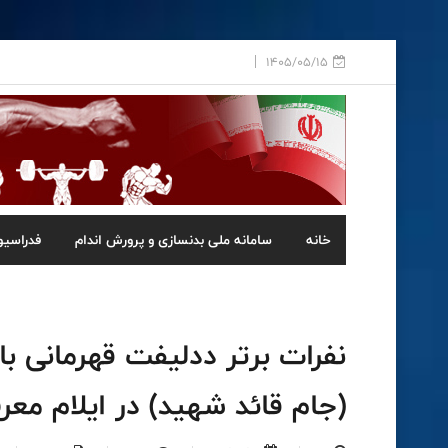
1405/05/15
خانه
سامانه ملی بدنسازی و پرورش اندام
فدراسیو
نفرات برتر ددلیفت قهرمانی 
(جام قائد شهید) در ایلام مع