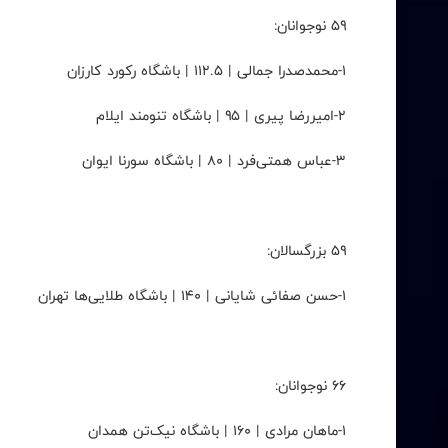
۵۹ نوجوانان:
۱-محمدصدرا جمالی | ۱۱۲.۵ | باشگاه رکورد کارزان
۲-امیررضا پیری | ۹۵ | باشگاه تنومند ایلام
۳-عباس همتی‌فرد | ۸۰ | باشگاه سورنا ایوان
۵۹ بزرگسالان:
۱-حسن صفائی شایانی | ۱۴۰ | باشگاه طلایی‌ها تهران
۶۶ نوجوانان:
۱-ماهان مرادی | ۱۶۰ | باشگاه نیک‌تن همدان