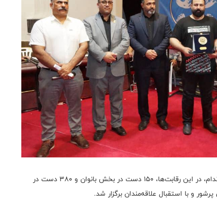
به گزارش کمیته مچ اندازی فدراسیون بدنسازی و پرورش اندام، در این رقابت‌ها، ۱۵۰ دست در بخش بانوان و ۳۸۰ دست در
ور و با استقبال علاقه‌مندان برگزار شد.