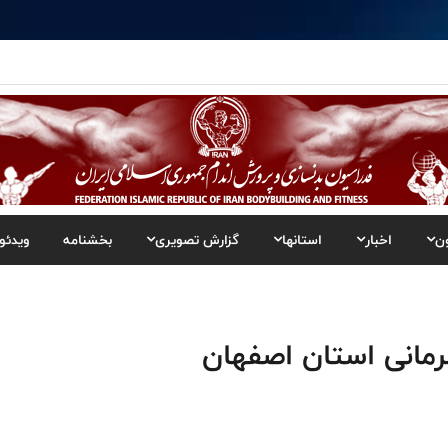
ن
اخبار
استانها
گزارش تصویری
بخشنامه
ویدئو
رمانی استان اصفهان