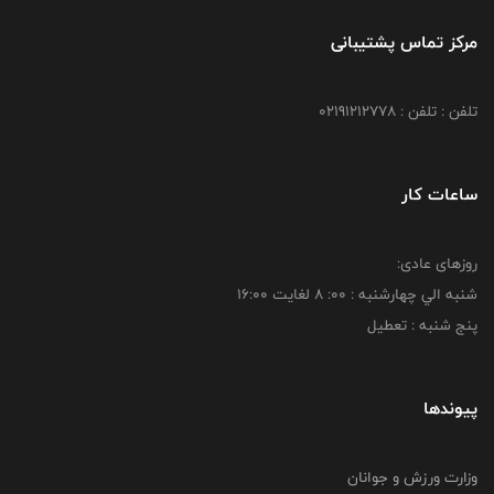
مرکز تماس پشتیبانی
تلفن : تلفن : 02191212778
ساعات کار
روزهای عادی:
شنبه الي چهارشنبه : 00: 8 لغايت 16:00
پنج شنبه : تعطیل
پیوندها
وزارت ورزش و جوانان