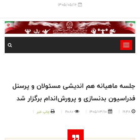
1405/05/16
-
-
-
-
-
جلسه ماهیانه هم اندیشی مسئولان و پرسنل
-
فدراسیون بدنسازی و پرورش‌اندام برگزار شد
19:48
1405/03/10
19080
چاپ خبر