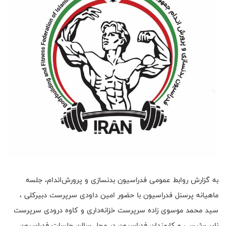
به گزارش روابط عمومی فدراسیون بدنسازی و پرورش‌اندام، جلسه
ماهیانه پرسنل فدراسیون با حضور امین داودی سرپرست دبیرکلی ،
سيد محمد موسوی‌ زاده سرپرست خزانه‌داری و کاوه درودی سرپرست
نایب‌رئیسی و کارمندان فدراسیون در محل سالن جلسات فدراسیون