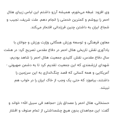
وی افزود: غبطه می‌خورم، همیشه آرزو داشتم این لباس زیبای هلال
احمر را بپوشم و کمترین خدمتی را انجام دهم. ملت شریف، نجیب و
شجاع ایران به داشتن چنین فرزندانی افتخار می‌کند.
معاون فرهنگی و توسعه ورزش همگانی وزارت ورزش و جوانان با
یادآوری نقش تاریخی هلال احمر در دفاع مقدس تصریح کرد: در هشت
سال دفاع مقدس، نقش کلیدی جمعیت هلال احمر را شاهد بودیم،
شهدای ارزشمندی که این جمعیت تقدیم کرد تا به دشمن صهیونی -
آمریکایی و همه کسانی که قصد چنگ‌اندازی به این سرزمین را
داشتند، بیاموزد که حتی یک وجب از خاک ایران را در خواب هم
نبینند.
حسنخانی، هلال احمر را مصداق بارز «مجاهد فی سبیل الله» خواند و
گفت: این مجاهدان بدون هیچ چشمداشتی از تمام صنوف و اقشار