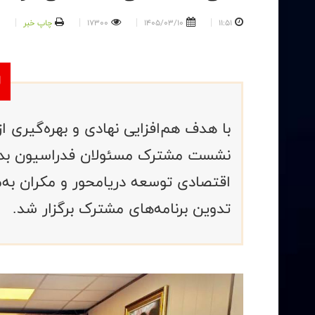
11:51
1405/03/10
17300
چاپ خبر
با هدف هم‌افزایی نهادی و بهره‌گیری
نشست مشترک مسئولان فدراسیون بدنس
اقتصادی توسعه دریامحور و مکران به‌م
تدوین برنامه‌های مشترک برگزار شد.