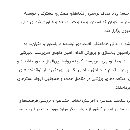
، جلسه‌ای با هدف بررسی راهکارهای همکاری مشترک و توسعه
ضور مسئولان فدراسیون و معاونت توسعه و فناوری شورای عالی
ون برگزار شد.
شورای عالی هماهنگی اقتصادی توسعه دریامحور و مکران،داود
سیون بدنسازی و پرورش اندام، امین داودی سرپرست دبیرکلی
بدالرضا توجهی سرپرست کمیته روابط بین‌الملل حضور داشتند و
ورش‌اندام در مناطق ساحلی کشور، بهره‌گیری از توانمندی‌های
ی استعدادهای ورزشی در مناطق هدف و همچنین ایجاد بسترهای
رداختند.
قای سلامت عمومی و افزایش نشاط اجتماعی و بررسی ظرفیت‌های
سعه دریامحور کشور از جمله دیگر موارد مورد بحث در این جلسه