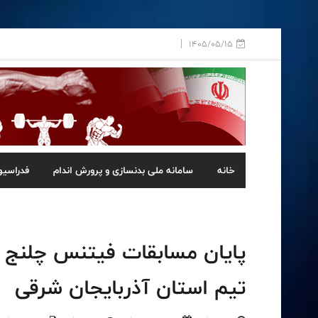
1405/05/15
خانه
سامانه ملی بدنسازی و پرورش اندام
فدراسیو
پایان مسابقات فیتنس چلنج ب
تیم استان آذربایجان شرقی