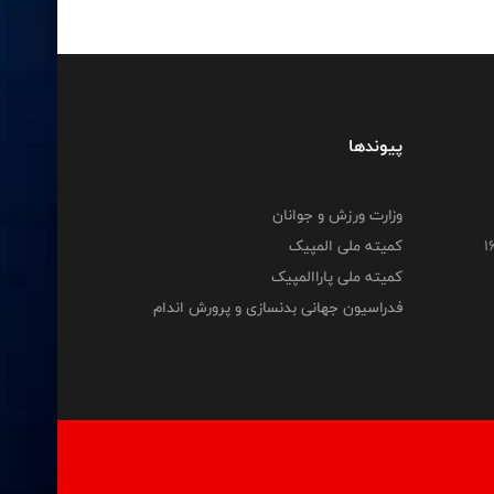
پیوندها
وزارت ورزش و جوانان
کمیته ملی المپیک
کمیته ملی پاراالمپیک
فدراسیون جهانی بدنسازی و پرورش اندام