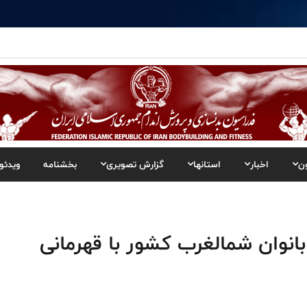
ن
اخبار
استانها
گزارش تصویری
بخشنامه
ویدئو
انوان شمالغرب کشور با قهرمانی