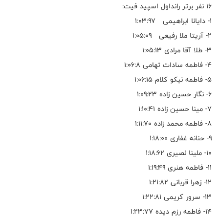
۱۶ نفر برتر رانداول اسپید فیت:
۱- دایانا ابراهیمی ۱:۰۳:۹۷
۲- آریتا ملا رفیعی ۱:۰۵:۰۹
۳- طلا آقا مرادی ۱:۰۵:۱۳
۴- فاطمه سادات تهامی ۱:۰۶:۸
۵- فاطمه نیکو کلام ۱:۰۶:۱۵
۶- نگار حسین زاده ۱:۰۹:۲۳
۷- مینا حسین زاده ۱:۱۰:۴۱
۸- فاطمه محمد زاده ۱:۱۱:۷۰
۹- حنانه غفاری ۱:۱۸:۰۰
۱۰- ملینا نصیری ۱:۱۸:۶۲
۱۱- فاطمه هنری ۱:۱۹:۴۹
۱۲- زهرا قربانی ۱:۲۱:۸۲
۱۳- سرور کریمی ۱:۲۲:۸۱
۱۴- فاطمه رزم دیده ۱:۲۳:۷۷