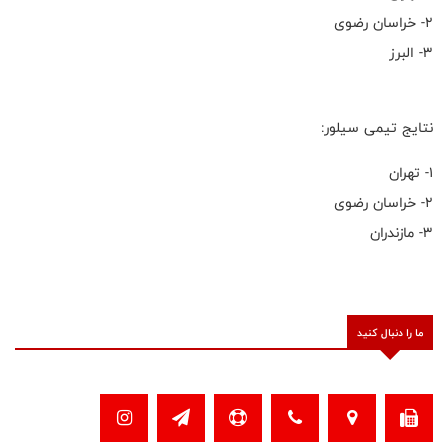
۲- خراسان رضوی
۳- البرز
نتایج تیمی سیلور:
۱- تهران
۲- خراسان رضوی
۳- مازندران
ما را دنبال کنید