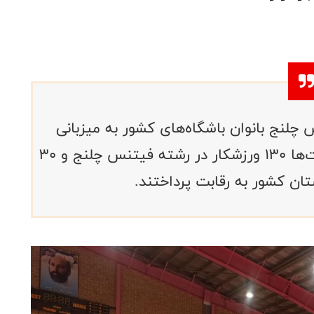
چلنج بانوان باشگاه‌های کشور به میزبانی
استان مازندران برگزار شد. در این رقابت‌ها ۱۳۰ ورزشکار در رشته فیتنس چلنج و ۳۰