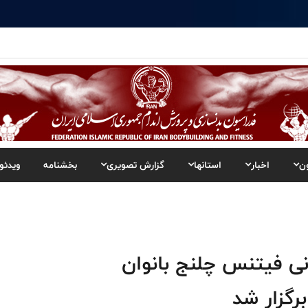
ن
اخبار
استانها
گزارش تصویری
بخشنامه
ویدئو
ی فیتنس چلنج بانوان
رگزار شد