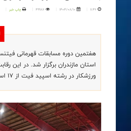
11:46
1404/08/10
49986
چاپ خبر
هفتمین دوره مسابقات قهرمانی فیتنس 
ورزشکار در رشته اسپید فیت از ۱۷ استان کشور به رقابت پرداختند.