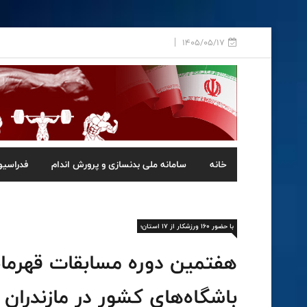
1405/05/17
خانه
سامانه ملی بدنسازی و پرورش اندام
فدراسیو
با حضور ۱۶۰ ورزشکار از ۱۷ استان؛
هفتمین دوره مسابقات قهرمان
باشگاه‌های کشور در مازندران ب