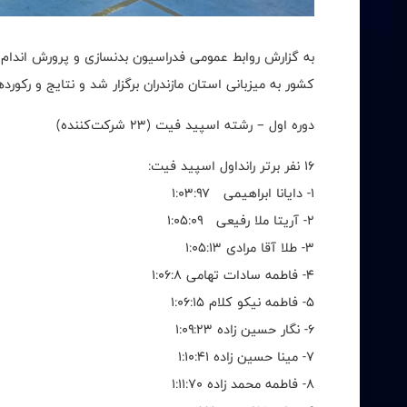
به گزارش روابط عمومی فدراسیون بدنسازی و پرورش اندام،
کشور به میزبانی استان مازندران برگزار شد و نتایج و رک
دوره اول – رشته اسپید فیت (۲۳ شرکت‌کننده)
۱۶ نفر برتر رانداول اسپید فیت:
۱- دایانا ابراهیمی ۱:۰۳:۹۷
۲- آریتا ملا رفیعی ۱:۰۵:۰۹
۳- طلا آقا مرادی ۱:۰۵:۱۳
۴- فاطمه سادات تهامی ۱:۰۶:۸
۵- فاطمه نیکو کلام ۱:۰۶:۱۵
۶- نگار حسین زاده ۱:۰۹:۲۳
۷- مینا حسین زاده ۱:۱۰:۴۱
۸- فاطمه محمد زاده ۱:۱۱:۷۰