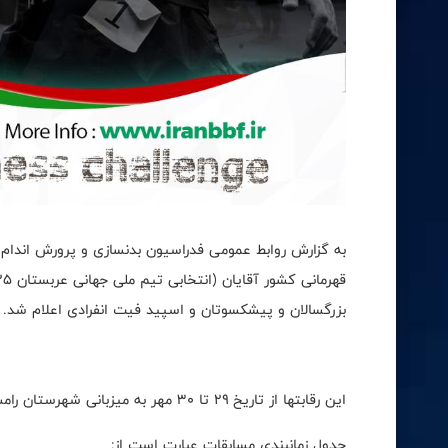
به گزارش روابط عمومی فدراسیون بدنسازی و پرورش اندام
بزرگسالان و پیشکسوتان و اسپید فیت انفرادی اعلام شد.
این رقابتها از تاریخ ۲۹ تا ۳۰ مهر به میزبانی شهرستان رامسر در استان مازندران برگزار می شود.
جدول زمانبندی مسابقات عبارت است از: