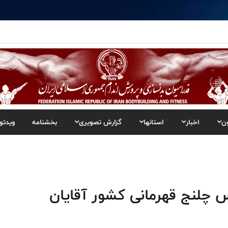
ن
اخبار
استانها
گزارش تصویری
بخشنامه
ویدئو
 چلنج قهرمانی کشور آقایان