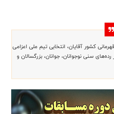
مانی کشور آقایان، انتخابی تیم ملی اعزامی
بت‌های جهانی عربستان ۲۰۲۵، در رده‌های سنی نوجوانان، جوانان، بزرگسالان و