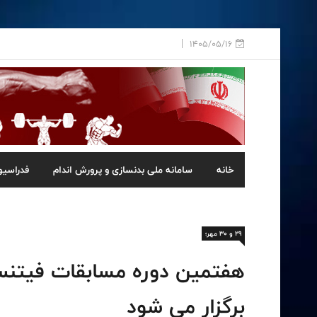
1405/05/16
خانه
سامانه ملی بدنسازی و پرورش اندام
فدراسیو
۲۹ و ۳۰ مهر؛
هفتمین دوره مسابقات فیتنس
برگزار می شود