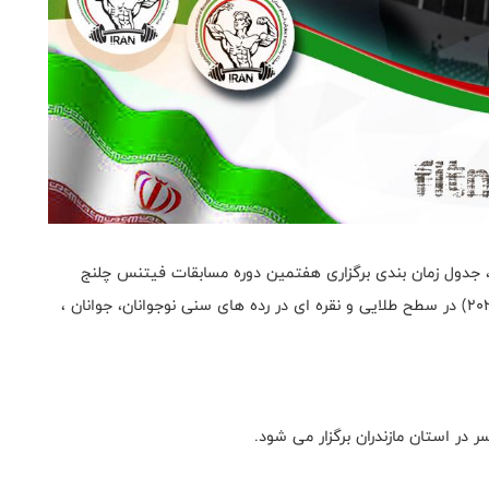
، جدول زمان بندی برگزاری هفتمین دوره مسابقات فیتنس چلنج
قهرمانی کشور آقایان (انتخابی تیم ملی جهانی عربستان ۲۰۲۵) در سطح طلایی و نقره ای در رده های سنی نوجوانان، جوانان ،