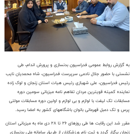
به گزارش روابط عمومی فدراسیون بدنسازی و پرورش اندام، طی
نشستی با حضور جلال نادمی سرپرست فدراسیون، شاه محمدیان نایب
رئیس فدراسیون، علی شهبازی رئیس هیات استان زنجان و لوک زاده
نماینده کمیته قویترین مردان تفاهم نامه میزبانی سومین دوره
مسابقات تک لیفت با لوازم و بی لوازم و اولین دوره مسابقات مولتی
پرس و تک دمبل قهرمانی بانوان باشگاههای کشور به امضا رسید.
مقرر شد این رقابت ها طی روزهای 26 تا 28 دی ماه به میزبانی استان
زنجان برگزار گردد و ثبت نام ورزشکاران از طریق سامانه ملی بدنسازی