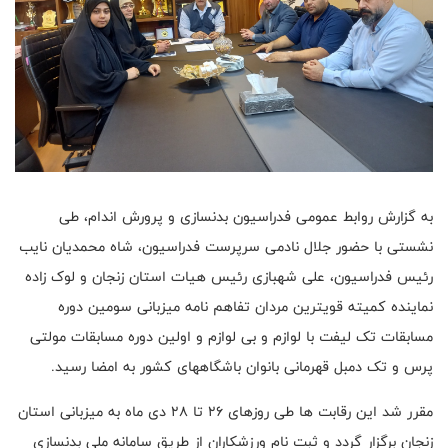
به گزارش روابط عمومی فدراسیون بدنسازی و پرورش اندام، طی
نشستی با حضور جلال نادمی سرپرست فدراسیون، شاه محمدیان نایب
رئیس فدراسیون، علی شهبازی رئیس هیات استان زنجان و لوک زاده
نماینده کمیته قویترین مردان تفاهم نامه میزبانی سومین دوره
مسابقات تک لیفت با لوازم و بی لوازم و اولین دوره مسابقات مولتی
پرس و تک دمبل قهرمانی بانوان باشگاههای کشور به امضا رسید.
مقرر شد این رقابت ها طی روزهای 26 تا 28 دی ماه به میزبانی استان
زنجان برگزار گردد و ثبت نام ورزشکاران از طریق سامانه ملی بدنسازی