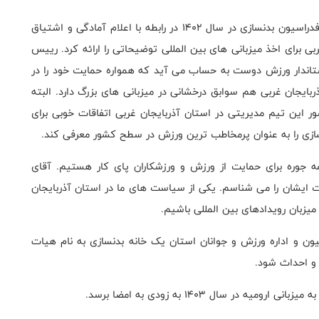
نصیرزاده در این دیدار ضمن ارائه گزارشی از دستاوردهای فدراسیون بدنسازی در سال 1402 در رابطه با اعلام آمادگی و اشتیاق
ی برای اخذ میزبانی های بین المللی توضیحاتی را ارائه کرد. رییس
اندار ورزش دوست به حساب می آید که همواره حمایت خود را در
یجان غربی هم سوابق درخشانی در میزبانی های بزرگ دارد. البته
ر این تیم مدیریتی در استان آذربایجان غربی اتفاقات خوبی برای
ازی را به عنوان پرمخاطب ترین ورزش در سطح کشور معرفی کند.
مه جوره برای حمایت از ورزش و ورزشکاران پای کار هستیم. آقای
 ایشان را می شناسم. یکی از سیاست های ما در استان آذربایجان
میزبان رویدادهای بین المللی باشیم.
ون و اداره ورزش و جوانان استان یک خانه بدنسازی به نام هیات
 و احداث شود.
در سال 1403 به زودی به امضا برسد.