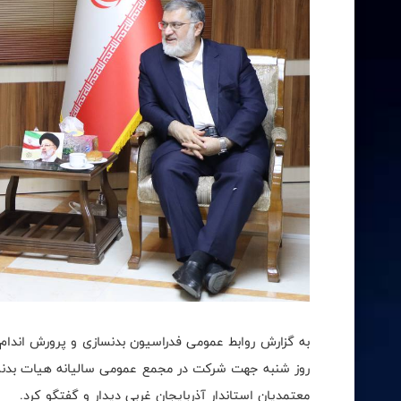
به گزارش روابط عمومی فدراسیون بدنسازی و پرورش اندام
روز شنبه جهت شرکت در مجمع عمومی سالیانه هیات بدنساز
معتمدیان استاندار آذربایجان غربی دیدار و گفتگو کرد.