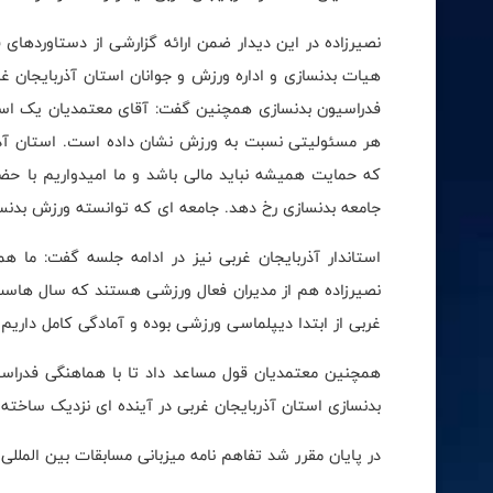
هیات بدنسازی و اداره ورزش و جوانان استان آذربایجان غرب
فدراسیون بدنسازی همچنین گفت: آقای معتمدیان یک است
هر مسئولیتی نسبت به ورزش نشان داده است. استان آذربا
که حمایت همیشه نباید مالی باشد و ما امیدواریم با حضو
جامعه بدنسازی رخ دهد. جامعه ای که توانسته ورزش بدنس
استاندار آذربایجان غربی نیز در ادامه جلسه گفت: ما ه
نصیرزاده هم از مدیران فعال ورزشی هستند که سال هاست
غربی از ابتدا دیپلماسی ورزشی بوده و آمادگی کامل داریم 
همچنین معتمدیان قول مساعد داد تا با هماهنگی فدراسی
بدنسازی استان آذربایجان غربی در آینده ای نزدیک ساخته
در پایان مقرر شد تفاهم نامه میزبانی مسابقات بین المللی به میزبانی ارومیه 