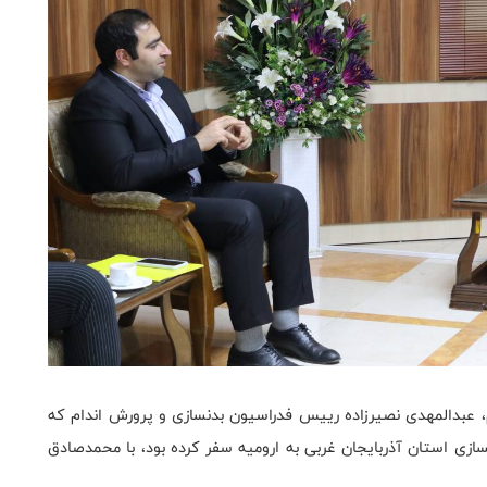
، عبدالمهدی نصیرزاده رییس فدراسیون بدنسازی و پرورش اندام که
ی استان آذربایجان غربی به ارومیه سفر کرده بود، با محمدصادق