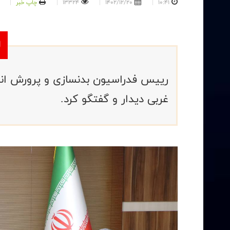
10:41
1402/12/20
13324
چاپ خبر
رییس فدراسیون بدنسازی و پرورش اندام
غربی دیدار و گفتگو کرد.