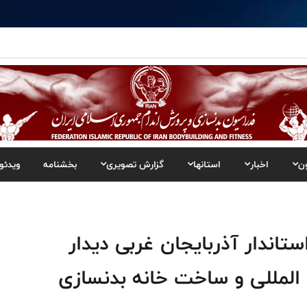
ن
اخبار
استانها
گزارش تصویری
بخشنامه
ویدئو
تاندار آذربایجان غربی دیدار
ن المللی و ساخت خانه بدنسازی